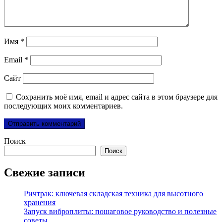
Имя
*
Email
*
Сайт
Сохранить моё имя, email и адрес сайта в этом браузере для
последующих моих комментариев.
Поиск
Поиск
Свежие записи
Ричтрак: ключевая складская техника для высотного
хранения
Запуск виброплиты: пошаговое руководство и полезные
советы