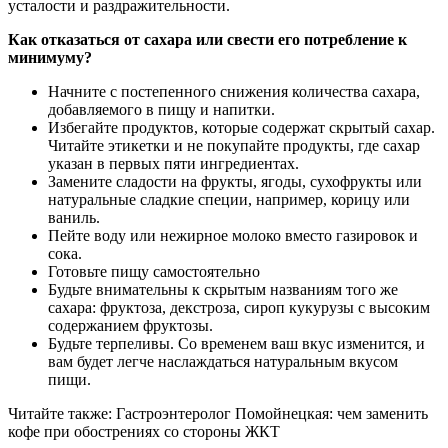
усталости и раздражительности.
Как отказаться от сахара или свести его потребление к
минимуму?
Начните с постепенного снижения количества сахара,
добавляемого в пищу и напитки.
Избегайте продуктов, которые содержат скрытый сахар.
Читайте этикетки и не покупайте продукты, где сахар
указан в первых пяти ингредиентах.
Замените сладости на фрукты, ягоды, сухофрукты или
натуральные сладкие специи, например, корицу или
ваниль.
Пейте воду или нежирное молоко вместо газировок и
сока.
Готовьте пищу самостоятельно
Будьте внимательны к скрытым названиям того же
сахара: фруктоза, декстроза, сироп кукурузы с высоким
содержанием фруктозы.
Будьте терпеливы. Со временем ваш вкус изменится, и
вам будет легче наслаждаться натуральным вкусом
пищи.
Читайте также: Гастроэнтеролог Помойнецкая: чем заменить
кофе при обострениях со стороны ЖКТ