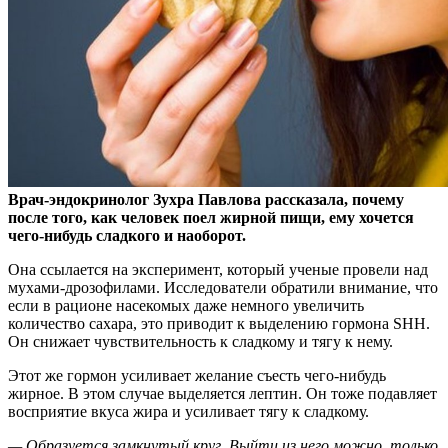
Врач-эндокринолог Зухра Павлова рассказала, почему
после того, как человек поел жирной пищи, ему хочется
чего-нибудь сладкого и наоборот.
Она ссылается на
эксперимент, который ученые провели над
мухами-дрозофилами. Исследователи обратили внимание, что
если в рационе насекомых даже немного увеличить
количество сахара, это приводит к выделению гормона SHH.
Он снижает чувствительность к сладкому и тягу к нему.
Этот же гормон усиливает желание съесть чего-нибудь
жирное. В этом случае выделяется лептин. Он тоже подавляет
восприятие вкуса жира и усиливает тягу к сладкому.
— Образуется замкнутый круг. Выйти из него можно, только