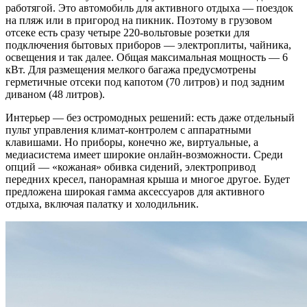
работягой. Это автомобиль для активного отдыха — поездок
на пляж или в пригород на пикник. Поэтому в грузовом
отсеке есть сразу четыре 220-вольтовые розетки для
подключения бытовых приборов — электроплиты, чайника,
освещения и так далее. Общая максимальная мощность — 6
кВт. Для размещения мелкого багажа предусмотрены
герметичные отсеки под капотом (70 литров) и под задним
диваном (48 литров).
Интерьер — без остромодных решений: есть даже отдельный
пульт управления климат-контролем с аппаратными
клавишами. Но приборы, конечно же, виртуальные, а
медиасистема имеет широкие онлайн-возможности. Среди
опций — «кожаная» обивка сидений, электропривод
передних кресел, панорамная крыша и многое другое. Будет
предложена широкая гамма аксессуаров для активного
отдыха, включая палатку и холодильник.