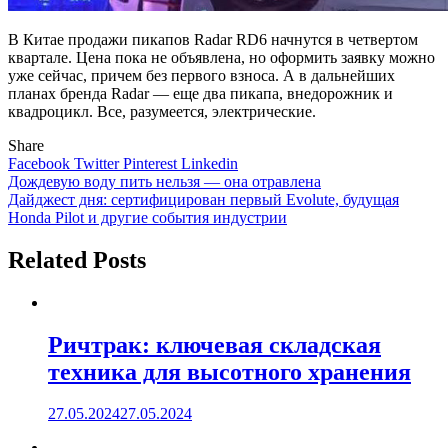
В Китае продажи пикапов Radar RD6 начнутся в четвертом
квартале. Цена пока не объявлена, но оформить заявку можно
уже сейчас, причем без первого взноса. А в дальнейших
планах бренда Radar — еще два пикапа, внедорожник и
квадроцикл. Все, разумеется, электрические.
Share
Facebook
Twitter
Pinterest
Linkedin
Навигация
Дождевую воду пить нельзя — она отравлена
Дайджест дня: сертифицирован первый Evolute, будущая
по
Honda Pilot и другие события индустрии
записям
Related Posts
Ричтрак: ключевая складская
техника для высотного хранения
27.05.2024
27.05.2024