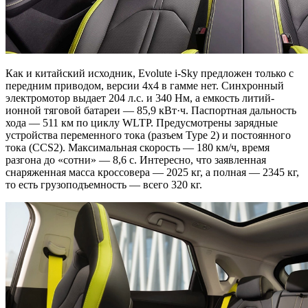
Как и китайский исходник, Evolute i-Sky предложен только с
передним приводом, версии 4х4 в гамме нет. Синхронный
электромотор выдает 204 л.с. и 340 Нм, а емкость литий-
ионной тяговой батареи — 85,9 кВт·ч. Паспортная дальность
хода — 511 км по циклу WLTP. Предусмотрены зарядные
устройства переменного тока (разъем Type 2) и постоянного
тока (CCS2). Максимальная скорость — 180 км/ч, время
разгона до «сотни» — 8,6 с. Интересно, что заявленная
снаряженная масса кроссовера — 2025 кг, а полная — 2345 кг,
то есть грузоподъемность — всего 320 кг.