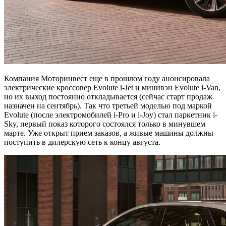
Компания Моторинвест еще в прошлом году анонсировала
электрические кроссовер Evolute i-Jet и минивэн Evolute i-Van,
но их выход постоянно откладывается (сейчас старт продаж
назначен на сентябрь). Так что третьей моделью под маркой
Evolute (после электромобилей i-Pro и i-Joy) стал паркетник i-
Sky, первый показ которого состоялся только в минувшем
марте. Уже открыт прием заказов, а живые машины должны
поступить в дилерскую сеть к концу августа.