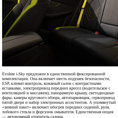
Evolute i-Sky предложен в единственной фиксированной
комплектации. Она включает шесть подушек безопасности,
ESP, климат-контроль, кожаный салон с контрастными
вставками, электропривод передних кресел (водительское с
вентиляцией и массажем), панорамную крышу, светодиодные
фары, камеры кругового обзора, автопарковщик, сервопривод
пятой двери и набор электронных ассистентов. А упомянутый
«зимний пакет» включает обогрев передних сидений, руля,
лобового стекла и форсунок омывателя. Единственная опция
— автономный отопитель салона.