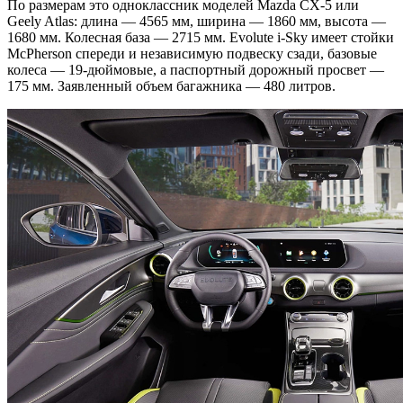
По размерам это одноклассник моделей Mazda CX-5 или
Geely Atlas: длина — 4565 мм, ширина — 1860 мм, высота —
1680 мм. Колесная база — 2715 мм. Evolute i-Sky имеет стойки
McPherson спереди и независимую подвеску сзади, базовые
колеса — 19-дюймовые, а паспортный дорожный просвет —
175 мм. Заявленный объем багажника — 480 литров.