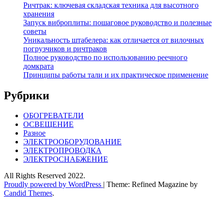
Ричтрак: ключевая складская техника для высотного
хранения
Запуск виброплиты: пошаговое руководство и полезные
советы
Уникальность штабелера: как отличается от вилочных
погрузчиков и ричтраков
Полное руководство по использованию реечного
домкрата
Принципы работы тали и их практическое применение
Рубрики
ОБОГРЕВАТЕЛИ
ОСВЕЩЕНИЕ
Разное
ЭЛЕКТРООБОРУДОВАНИЕ
ЭЛЕКТРОПРОВОДКА
ЭЛЕКТРОСНАБЖЕНИЕ
All Rights Reserved 2022.
Proudly powered by WordPress
|
Theme: Refined Magazine by
Candid Themes
.