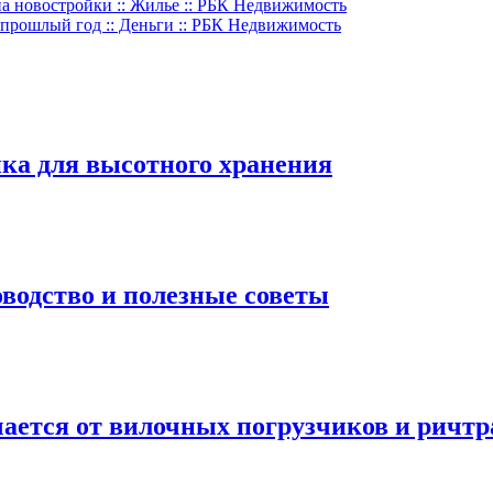
а новостройки :: Жилье :: РБК Недвижимость
 прошлый год :: Деньги :: РБК Недвижимость
ка для высотного хранения
водство и полезные советы
ается от вилочных погрузчиков и ричтр