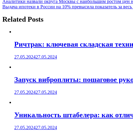
Навигация
Аналитики назвали округа Москвы с наибольшим ростом цен н
Выдача ипотеки в России на 10% превысила показатель за весь
по
записям
Related Posts
Ричтрак: ключевая складская техни
27.05.2024
27.05.2024
Запуск виброплиты: пошаговое руко
27.05.2024
27.05.2024
Уникальность штабелера: как отлич
27.05.2024
27.05.2024