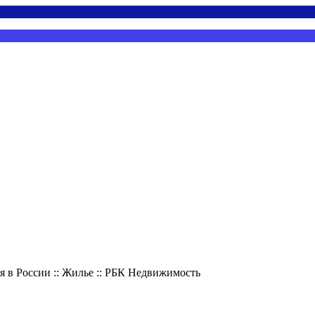
я в России :: Жилье :: РБК Недвижимость