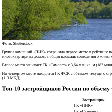
Фото: Shutterstock
Группа компаний «ПИК» сохранила первое место в рейтинге по 
многоквартирных домов, а общая площадь возводимого жилья со
Второе место занимает ГК «Самолет» с 3,64 млн кв. м (183 мн
На четвертом месте находится ГК ФСК с объемом текущего стр
(113 МКД).
Топ‑10 застройщиков России по объему
Застройщик
ГК «ПИК»
ГК «Самолет»