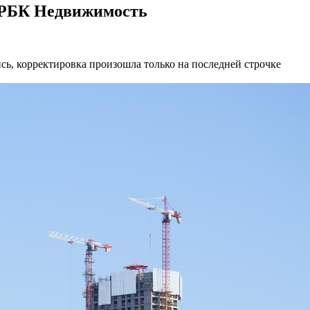
: РБК Недвижимость
ь, корректировка произошла только на последней строчке