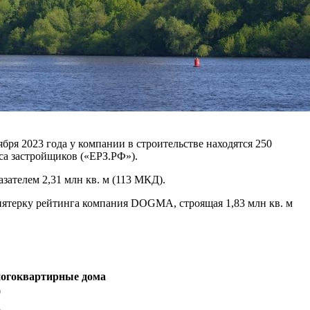
бря 2023 года у компании в строительстве находятся 250
са застройщиков («ЕРЗ.РФ»).
зателем 2,31 млн кв. м (113 МКД).
 пятерку рейтинга компания DOGMA, строящая 1,83 млн кв. м
огоквартирные дома
0
3