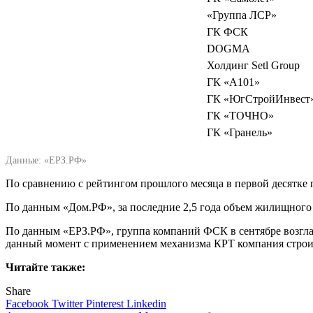
«Группа ЛСР»
ГК ФСК
DOGMA
Холдинг Setl Group
ГК «А101»
ГК «ЮгСтройИнвест
ГК «ТОЧНО»
ГК «Гранель»
Данные: «ЕРЗ.РФ»
По сравнению с рейтингом прошлого месяца в первой десятке 
По данным «Дом.РФ», за последние 2,5 года объем жилищного ст
По данным «ЕРЗ.РФ», группа компаний ФСК в сентябре возглав
данный момент с применением механизма КРТ компания строит 61
Читайте также:
Share
Facebook
Twitter
Pinterest
Linkedin