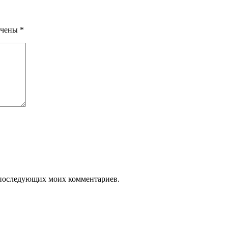
ечены
*
ля последующих моих комментариев.