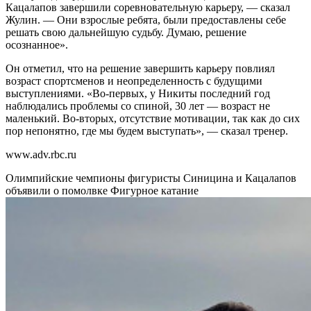
Кацалапов завершили соревновательную карьеру, — сказал
Жулин. — Они взрослые ребята, были предоставлены себе
решать свою дальнейшую судьбу. Думаю, решение
осознанное».
Он отметил, что на решение завершить карьеру повлиял
возраст спортсменов и неопределенность с будущими
выступлениями. «Во-первых, у Никиты последний год
наблюдались проблемы со спиной, 30 лет — возраст не
маленький. Во-вторых, отсутствие мотивации, так как до сих
пор непонятно, где мы будем выступать», — сказал тренер.
www.adv.rbc.ru
Олимпийские чемпионы фигуристы Синицина и Кацалапов
объявили о помолвке
Фигурное катание