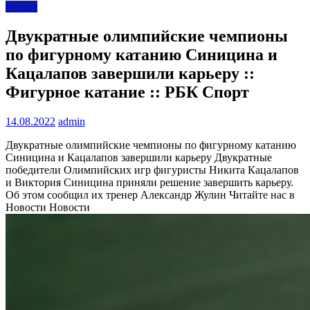
Разное
Двукратные олимпийские чемпионы
по фигурному катанию Синицина и
Кацалапов завершили карьеру ::
Фигурное катание :: РБК Спорт
14.08.2022
admin
Двукратные олимпийские чемпионы по фигурному катанию
Синицина и Кацалапов завершили карьеру
Двукратные
победители Олимпийских игр фигуристы Никита Кацалапов
и Виктория Синицина приняли решение завершить карьеру.
Об этом сообщил их тренер Александр Жулин
Читайте нас в
Новости Новости