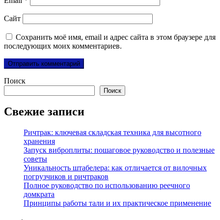
Email
*
Сайт
Сохранить моё имя, email и адрес сайта в этом браузере для
последующих моих комментариев.
Поиск
Поиск
Свежие записи
Ричтрак: ключевая складская техника для высотного
хранения
Запуск виброплиты: пошаговое руководство и полезные
советы
Уникальность штабелера: как отличается от вилочных
погрузчиков и ричтраков
Полное руководство по использованию реечного
домкрата
Принципы работы тали и их практическое применение