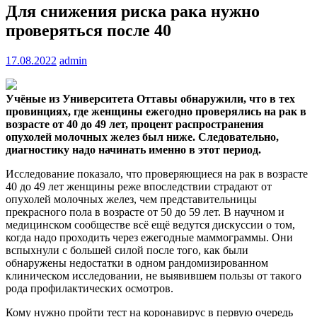
Для снижения риска рака нужно
проверяться после 40
17.08.2022
admin
Учёные из Университета Оттавы обнаружили, что в тех
провинциях, где женщины ежегодно проверялись на рак в
возрасте от 40 до 49 лет, процент распространения
опухолей
молочных желез был ниже. Следовательно,
диагностику надо начинать именно в этот период.
Исследование показало, что проверяющиеся на рак в возрасте
40 до 49 лет женщины реже впоследствии страдают от
опухолей молочных желез, чем представительницы
прекрасного пола в возрасте от 50 до 59 лет. В научном и
медицинском сообществе всё ещё ведутся дискуссии о том,
когда надо проходить через ежегодные маммограммы. Они
вспыхнули с большей силой после того, как были
обнаружены недостатки в одном рандомизированном
клиническом исследовании, не выявившем пользы от такого
рода профилактических осмотров.
Кому нужно пройти тест на коронавирус в первую очередь