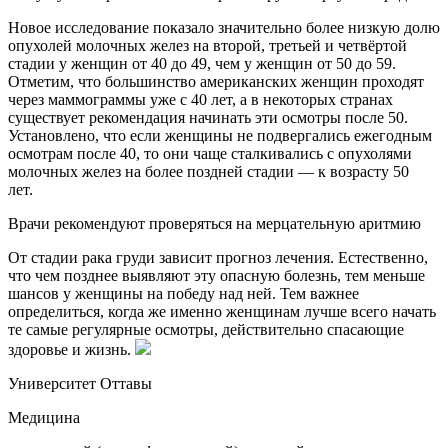
Новое исследование показало значительно более низкую долю
опухолей молочных желез на второй, третьей и четвёртой
стадии у женщин от 40 до 49, чем у женщин от 50 до 59.
Отметим, что большинство американских женщин проходят
через маммограммы уже с 40 лет, а в некоторых странах
существует рекомендация начинать эти осмотры после 50.
Установлено, что если женщины не подвергались ежегодным
осмотрам после 40, то они чаще сталкивались с опухолями
молочных желез на более поздней стадии — к возрасту 50
лет.
Врачи рекомендуют проверяться на мерцательную аритмию
От стадии рака груди зависит прогноз лечения. Естественно,
что чем позднее выявляют эту опасную болезнь, тем меньше
шансов у женщины на победу над ней. Тем важнее
определиться, когда же именно женщинам лучше всего начать
те самые регулярные осмотры, действительно спасающие
здоровье и жизнь.
Университет Оттавы
Медицина