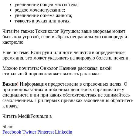
увеличение общей массы тела;
редкое мочеиспускание;
увеличение объема живота;
тяжесть в руках или ногах.
Читайте также: Токсиколог Кутушов: ваше здоровье может
быть под угрозой, если выбрать неправильную сковороду и
кастрюлю.
Еще по теме: Если руки или ноги чешутся в определенное
время дня, это может указывать на жировую болезнь печени.
Можно почитать: Онколог Назлиев рассказал, какой
стиральный порошок может вызвать рак кожи.
Важно
!
Информация предоставлена в справочных целях. О
противопоказаниях и побочных действиях спрашивайте у
специалиста и ни при каких обстоятельствах не занимайтесь
самолечением. При первых признаках заболевания обратитесь
к врачу.
Читать MedikForum.ru в
Share
Facebook
Twitter
Pinterest
Linkedin