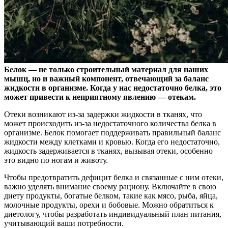
Белок — не только строительный материал для наших
мышц, но и важный компонент, отвечающий за баланс
жидкости в организме. Когда у нас недостаточно белка, это
может
привести к неприятному явлению — отекам.
Отеки возникают из-за задержки жидкости в тканях, что
может происходить из-за недостаточного количества белка в
организме. Белок помогает поддерживать правильный баланс
жидкости между клетками и кровью. Когда его недостаточно,
жидкость задерживается в тканях, вызывая отеки, особенно
это видно по ногам и животу.
Чтобы предотвратить дефицит белка и связанные с ним отеки,
важно уделять внимание своему рациону. Включайте в свою
диету продукты, богатые белком, такие как мясо, рыба, яйца,
молочные продукты, орехи и бобовые. Можно обратиться к
диетологу, чтобы разработать индивидуальный план питания,
учитывающий ваши потребности.