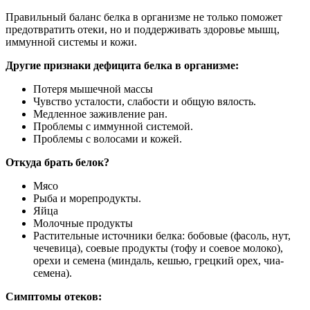
Правильный баланс белка в организме не только поможет
предотвратить отеки, но и поддерживать здоровье мышц,
иммунной системы и кожи.
Другие признаки дефицита белка в организме:
Потеря мышечной массы
Чувство усталости, слабости и общую вялость.
Медленное заживление ран.
Проблемы с иммунной системой.
Проблемы с волосами и кожей.
Откуда брать белок?
Мясо
Рыба и морепродукты.
Яйца
Молочные продукты
Растительные источники белка: бобовые (фасоль, нут,
чечевица), соевые продукты (тофу и соевое молоко),
орехи и семена (миндаль, кешью, грецкий орех, чиа-
семена).
Симптомы отеков: