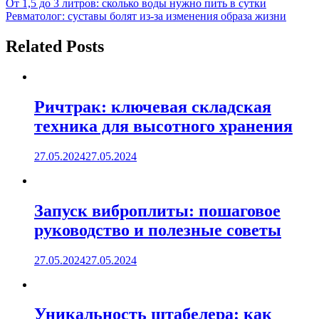
Навигация
От 1,5 до 3 литров: сколько воды нужно пить в сутки
Ревматолог: суставы болят из-за изменения образа жизни
по
записям
Related Posts
Ричтрак: ключевая складская
техника для высотного хранения
27.05.2024
27.05.2024
Запуск виброплиты: пошаговое
руководство и полезные советы
27.05.2024
27.05.2024
Уникальность штабелера: как