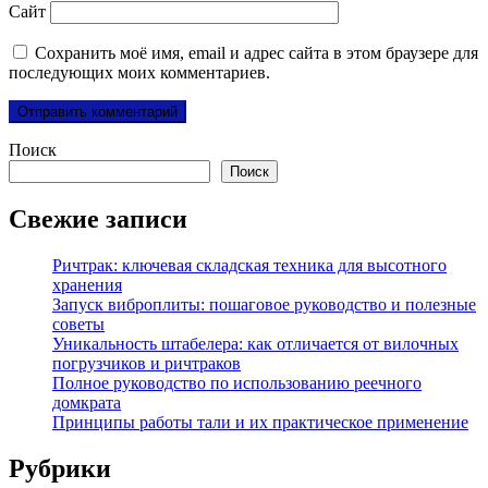
Сайт
Сохранить моё имя, email и адрес сайта в этом браузере для
последующих моих комментариев.
Поиск
Поиск
Свежие записи
Ричтрак: ключевая складская техника для высотного
хранения
Запуск виброплиты: пошаговое руководство и полезные
советы
Уникальность штабелера: как отличается от вилочных
погрузчиков и ричтраков
Полное руководство по использованию реечного
домкрата
Принципы работы тали и их практическое применение
Рубрики