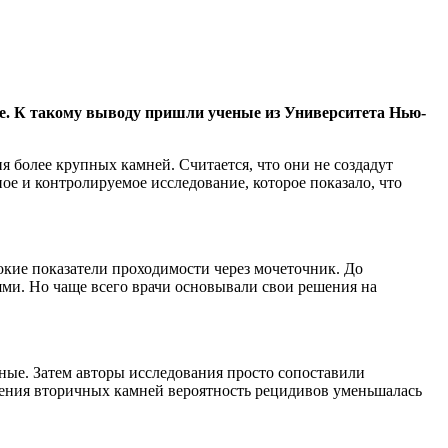
ее. К такому выводу пришли ученые из Университета
Нью-
я более крупных камней. Считается, что они не создадут
е и контролируемое исследование, которое показало, что
окие показатели проходимости через мочеточник. До
ями. Но чаще всего врачи основывали свои решения на
.
ные. Затем авторы исследования просто сопоставили
ления вторичных камней вероятность рецидивов уменьшалась