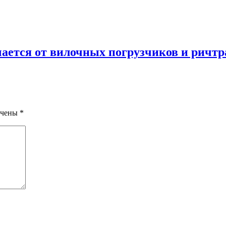
ается от вилочных погрузчиков и ричтр
ечены
*