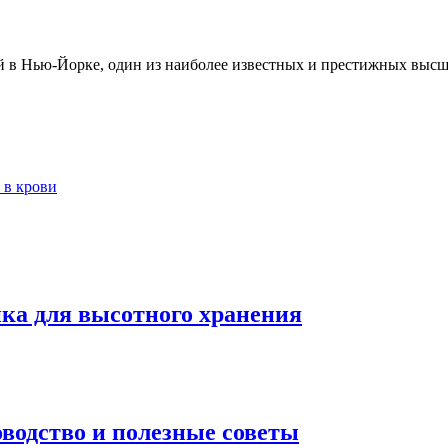
 в Нью-Йорке, один из наиболее известных и престижных высш
 в крови
ка для высотного хранения
водство и полезные советы