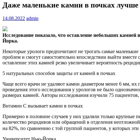
Даже маленькие камни в почках лучше 
14.08.2022
admin
Исследование показало, что оставление небольших камней 
Йорка.
Некоторые урологи предпочитают не трогать самые маленькие к
проблем и смогут самостоятельно впоследствии выйти вместе 
оставление этих камней резко увеличивает вероятность рецид
5 натуральных способов защиты от камней в почках
Чаще всего врачи не удаляют камни диаметром менее 6 мм, их
проведения этого исследования у урологов не было однозначно
размерах камней. Авторы исследования изучили 75 пациентов, 
Витамин С вызывает камни в почках
Примерно в половине случаев у них удаляли только крупные п
количество рецидивов или обращений в отделения неотложной 
на 82%, по сравнению с той группой пациентов, у которых эти
Университет Нью-Йорка