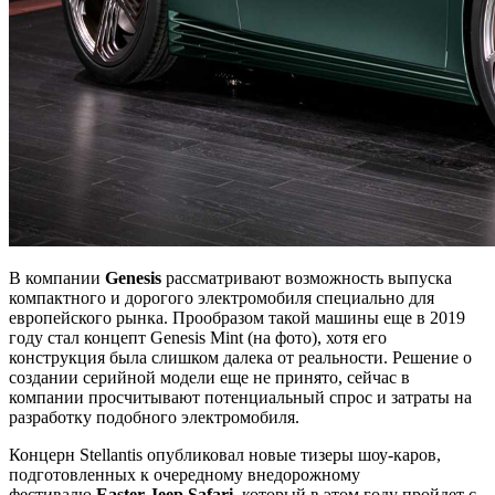
В компании
Genesis
рассматривают возможность выпуска
компактного и дорогого электромобиля специально для
европейского рынка. Прообразом такой машины еще в 2019
году стал концепт Genesis Mint (на фото), хотя его
конструкция была слишком далека от реальности. Решение о
создании серийной модели еще не принято, сейчас в
компании просчитывают потенциальный спрос и затраты на
разработку подобного электромобиля.
Концерн Stellantis опубликовал новые тизеры шоу-каров,
подготовленных к очередному внедорожному
фестивалю
Easter Jeep Safari
, который в этом году пройдет с