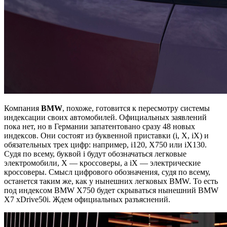
Компания
BMW
, похоже, готовится к пересмотру системы
индексации своих автомобилей. Официальных заявлений
пока нет, но в Германии запатентовано сразу 48 новых
индексов. Они состоят из буквенной приставки (i, X, iX) и
обязательных трех цифр: например, i120, X750 или iX130.
Судя по всему, буквой i будут обозначаться легковые
электромобили, X — кроссоверы, а iX — электрические
кроссоверы. Смысл цифрового обозначения, судя по всему,
останется таким же, как у нынешних легковых BMW. То есть
под индексом BMW X750 будет скрываться нынешний BMW
X7 xDrive50i. Ждем официальных разъяснений.