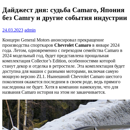
Дайджест дня: судьба Camaro, Япония
без Camry и другие события индустрии
24.03.2023
admin
Концерн General Motors анонсировал прекращение
производства спорткаров
Chevrolet Camaro
в январе 2024
года. Летом, одновременно с переходом семейства Camaro в
2024 модельный год, будет представлена прощальная
комплектация Collector’s Edition, особенностями которой
станут декор и отделка в ретростиле. Эта комплектация будет
доступна для машин с разными моторами, включая самую
мощную версию ZL1. Нынешний Chevrolet Camaro шестого
поколения окажется последним в своем роде, ведь прямого
наследника не будет. Хотя в компании намекнули, что для
названия Camaro история на этом не заканчивается.