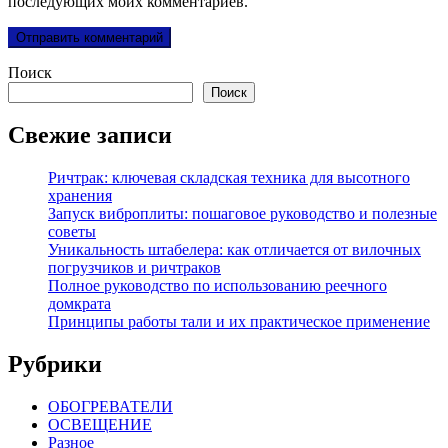
последующих моих комментариев.
Поиск
Поиск
Свежие записи
Ричтрак: ключевая складская техника для высотного
хранения
Запуск виброплиты: пошаговое руководство и полезные
советы
Уникальность штабелера: как отличается от вилочных
погрузчиков и ричтраков
Полное руководство по использованию реечного
домкрата
Принципы работы тали и их практическое применение
Рубрики
ОБОГРЕВАТЕЛИ
ОСВЕЩЕНИЕ
Разное