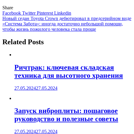
Share
Facebook
Twitter
Pinterest
Linkedin
Навигация
Новый седан Toyota Crown дебютировал в предсерийном виде
«Система Забота»: иногда достаточно небольшой помощи,
по
чтобы жизнь пожилого человека стала проще
записям
Related Posts
Ричтрак: ключевая складская
техника для высотного хранения
27.05.2024
27.05.2024
Запуск виброплиты: пошаговое
руководство и полезные советы
27.05.2024
27.05.2024