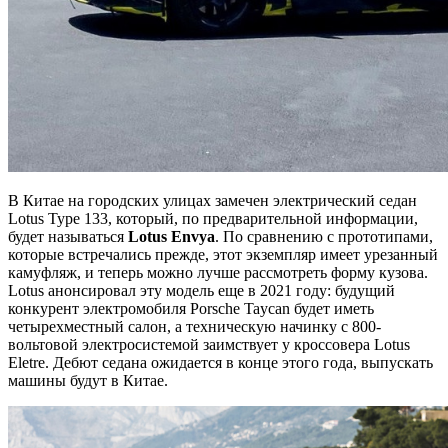
В Китае на городских улицах замечен электрический седан
Lotus Type 133, который, по предварительной информации,
будет называться
Lotus Envya
. По сравнению с прототипами,
которые встречались прежде, этот экземпляр имеет урезанный
камуфляж, и теперь можно лучше рассмотреть форму кузова.
Lotus анонсировал эту модель еще в 2021 году: будущий
конкурент электромобиля Porsche Taycan будет иметь
четырехместный салон, а техническую начинку c 800-
вольтовой электросистемой заимствует у кроссовера Lotus
Eletre. Дебют седана ожидается в конце этого года, выпускать
машины будут в Китае.