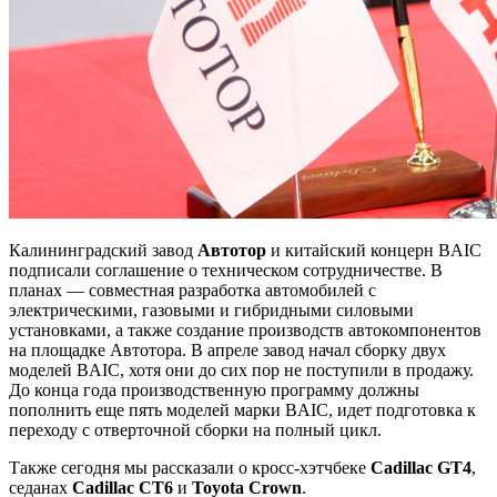
Калининградский завод
Автотор
и китайский концерн BAIC
подписали соглашение о техническом сотрудничестве. В
планах — совместная разработка автомобилей с
электрическими, газовыми и гибридными силовыми
установками, а также создание производств автокомпонентов
на площадке Автотора. В апреле завод начал сборку двух
моделей BAIC, хотя они до сих пор не поступили в продажу.
До конца года производственную программу должны
пополнить еще пять моделей марки BAIC, идет подготовка к
переходу с отверточной сборки на полный цикл.
Также сегодня мы рассказали о кросс-хэтчбеке
Cadillac GT4
,
седанах
Cadillac CT6
и
Toyota Crown
.