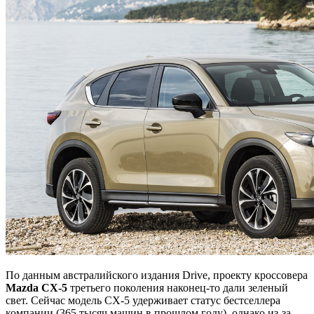
По данным австралийского издания Drive, проекту кроссовера
Mazda
CX-5
третьего поколения наконец-то дали зеленый
свет. Сейчас модель CX-5 удерживает статус бестселлера
компании (365 тысяч машин в прошлом году), однако из-за