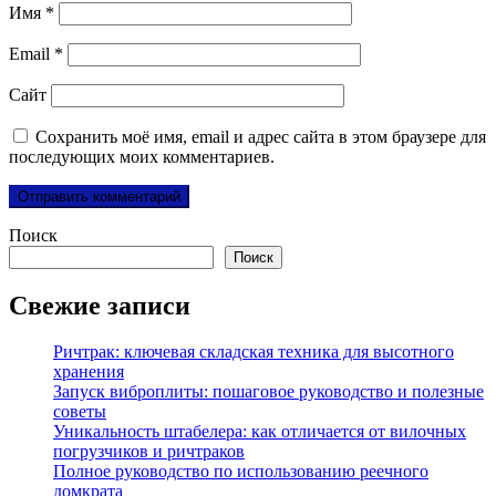
Имя
*
Email
*
Сайт
Сохранить моё имя, email и адрес сайта в этом браузере для
последующих моих комментариев.
Поиск
Поиск
Свежие записи
Ричтрак: ключевая складская техника для высотного
хранения
Запуск виброплиты: пошаговое руководство и полезные
советы
Уникальность штабелера: как отличается от вилочных
погрузчиков и ричтраков
Полное руководство по использованию реечного
домкрата