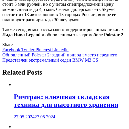
стоит 5 млн рублей, но с учетом спецпредложений цену
можно снизить до 4,5 млн. Сейчас дилерская сеть Skywell
состоит из 18 автосалонов в 13 городах России, вскоре ее
планируют расширить до 30 шоурумов.
Также сегодня мы рассказали о модернизированных пикапах
Лада Нива Legend
и обновленном электромобиле
Polestar 2
.
Share
Facebook
Twitter
Pinterest
Linkedin
Навигация
Обновленный Polestar 2: задний привод вместо переднего
Представлен экстремальный седан BMW M3 CS
по
записям
Related Posts
Ричтрак: ключевая складская
техника для высотного хранения
27.05.2024
27.05.2024