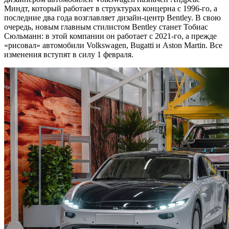
Миндт, который работает в структурах концерна с 1996-го, а
последние два года возглавляет дизайн-центр Bentley. В свою
очередь, новым главным стилистом Bentley станет Тобиас
Сюльманн: в этой компании он работает с 2021-го, а прежде
«рисовал» автомобили Volkswagen, Bugatti и Aston Martin. Все
изменения вступят в силу 1 февраля.