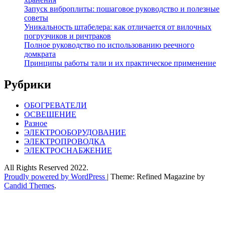
Запуск виброплиты: пошаговое руководство и полезные
советы
Уникальность штабелера: как отличается от вилочных
погрузчиков и ричтраков
Полное руководство по использованию реечного
домкрата
Принципы работы тали и их практическое применение
Рубрики
ОБОГРЕВАТЕЛИ
ОСВЕЩЕНИЕ
Разное
ЭЛЕКТРООБОРУДОВАНИЕ
ЭЛЕКТРОПРОВОДКА
ЭЛЕКТРОСНАБЖЕНИЕ
All Rights Reserved 2022.
Proudly powered by WordPress
|
Theme: Refined Magazine by
Candid Themes
.