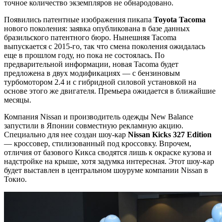
точное количество экземпляров не обнародовано.
Появились патентные изображения пикапа
Toyota Tacoma
нового поколения: заявка опубликована в базе данных
бразильского патентного бюро. Нынешняя Tacoma
выпускается с 2015-го, так что смена поколения ожидалась
еще в прошлом году, но пока не состоялась. По
предварительной информации, новая Tacoma будет
предложена в двух модификациях — с бензиновым
турбомотором 2.4 и с гибридной силовой установкой на
основе этого же двигателя. Премьера ожидается в ближайшие
месяцы.
Компания Nissan и производитель одежды New Balance
запустили в Японии совместную рекламную акцию.
Специально для нее создан шоу-кар
Nissan
Kicks 327
Edition
— кроссовер, стилизованный под кроссовку. Впрочем,
отличия от базового Кикса сводятся лишь к окраске кузова и
надстройке на крыше, хотя задумка интересная. Этот шоу-кар
будет выставлен в центральном шоуруме компании Nissan в
Токио.