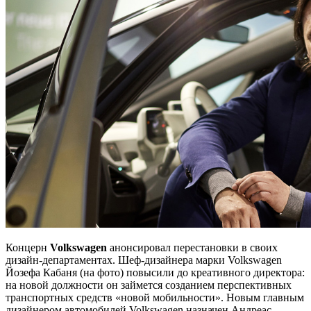
Концерн
Volksw
agen
анонсировал перестановки в своих
дизайн-департаментах. Шеф-дизайнера марки Volkswagen
Йозефа Кабаня (на фото) повысили до креативного директора:
на новой должности он займется созданием перспективных
транспортных средств «новой мобильности». Новым главным
дизайнером автомобилей Volkswagen назначен Андреас