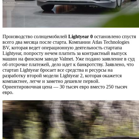
Производство солнцемобилей
Lightyear 0
остановлено спустя
всего два месяца после старта. Компании Atlas Technologies
BV, которая ведет операционную деятельность стартапа
Lightyear, попросту нечем платить за контрактный выпуск
машин на финском заводе Valmet. Уже подано заявление в суд
об отсрочке платежей, дело идет к банкротству. Заявлено, что
стартап Lightyear бросает все средства и ресурсы на
разработку второй модели Lightyear 2, которая окажется
компактнее, легче и заметно дешевле первой.
Ориентировочная цена — 30 тысяч евро вместо 250 тысяч
евро.