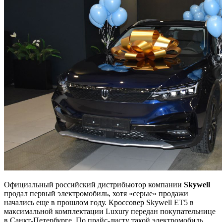
Официальный российский дистрибьютор компании
Skywell
продал первый электромобиль, хотя «серые» продажи
начались еще в прошлом году. Кроссовер Skywell ET5 в
максимальной комплектации Luxury передан покупательнице
в Санкт-Петербурге. По прайс-листу такой электромобиль