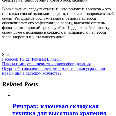
средства на приобретение нового оборудования.
В заключение, следует отметить, что ремонт пылесосов – это
не только способ экономии средств, но и залог здоровья вашей
семьи. Регулярное обслуживание и ремонт пылесоса
обеспечивают его эффективную работу, высокую степень
фильтрации и долгий срок службы. Поддерживайте чистоту в
своем доме с помощью надежного и исправного пылесоса –
залог здоровья и уюта вашего дома.
Share
Facebook
Twitter
Pinterest
Linkedin
Навигация
Плюсы и минусы пневматического оборудования
Огурцы без опыления пчелами: экологическая угроза или
по
новый шаг в сельском хозяйстве?
записям
Related Posts
Ричтрак: ключевая складская
техника для высотного хранения