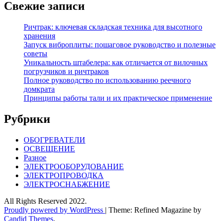
Свежие записи
Ричтрак: ключевая складская техника для высотного
хранения
Запуск виброплиты: пошаговое руководство и полезные
советы
Уникальность штабелера: как отличается от вилочных
погрузчиков и ричтраков
Полное руководство по использованию реечного
домкрата
Принципы работы тали и их практическое применение
Рубрики
ОБОГРЕВАТЕЛИ
ОСВЕЩЕНИЕ
Разное
ЭЛЕКТРООБОРУДОВАНИЕ
ЭЛЕКТРОПРОВОДКА
ЭЛЕКТРОСНАБЖЕНИЕ
All Rights Reserved 2022.
Proudly powered by WordPress
|
Theme: Refined Magazine by
Candid Themes
.