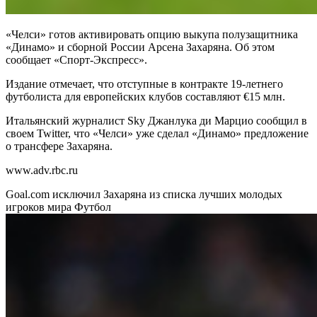
«Челси» готов активировать опцию выкупа полузащитника
«Динамо» и сборной России Арсена Захаряна. Об этом
сообщает «Спорт-Экспресс».
Издание отмечает, что отступные в контракте 19-летнего
футболиста для европейских клубов составляют €15 млн.
Итальянский журналист Sky Джанлука ди Марцио сообщил в
своем Twitter, что «Челси» уже сделал «Динамо» предложение
о трансфере Захаряна.
www.adv.rbc.ru
Goal.com исключил Захаряна из списка лучших молодых
игроков мира
Футбол