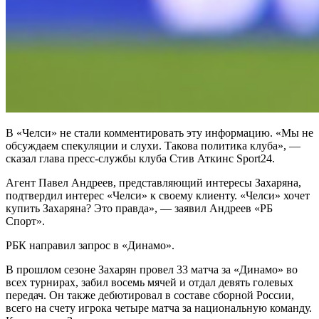
В «Челси» не стали комментировать эту информацию. «Мы не
обсуждаем спекуляции и слухи. Такова политика клуба», —
сказал глава пресс-службы клуба Стив Аткинс Sport24.
Агент Павел Андреев, представляющий интересы Захаряна,
подтвердил интерес «Челси» к своему клиенту. «Челси» хочет
купить Захаряна? Это правда», — заявил Андреев «РБ
Спорт».
РБК направил запрос в «Динамо».
В прошлом сезоне Захарян провел 33 матча за «Динамо» во
всех турнирах, забил восемь мячей и отдал девять голевых
передач. Он также дебютировал в составе сборной России,
всего на счету игрока четыре матча за национальную команду.