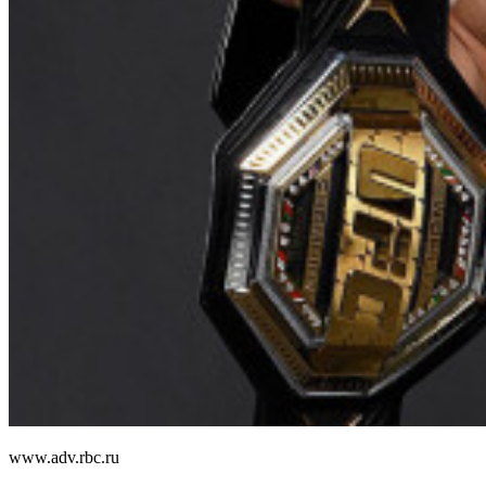
www.adv.rbc.ru