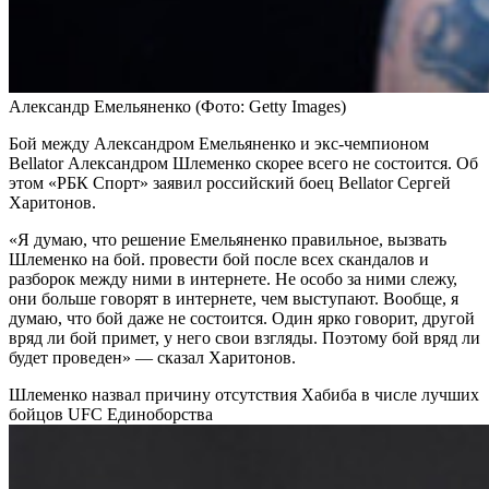
Александр Емельяненко
(Фото: Getty Images)
Бой между Александром Емельяненко и экс-чемпионом
Bellator Александром Шлеменко скорее всего не состоится. Об
этом «РБК Спорт» заявил российский боец Bellator Сергей
Харитонов.
«Я думаю, что решение Емельяненко правильное, вызвать
Шлеменко на бой. провести бой после всех скандалов и
разборок между ними в интернете. Не особо за ними слежу,
они больше говорят в интернете, чем выступают. Вообще, я
думаю, что бой даже не состоится. Один ярко говорит, другой
вряд ли бой примет, у него свои взгляды. Поэтому бой вряд ли
будет проведен» — сказал Харитонов.
Шлеменко назвал причину отсутствия Хабиба в числе лучших
бойцов UFC
Единоборства