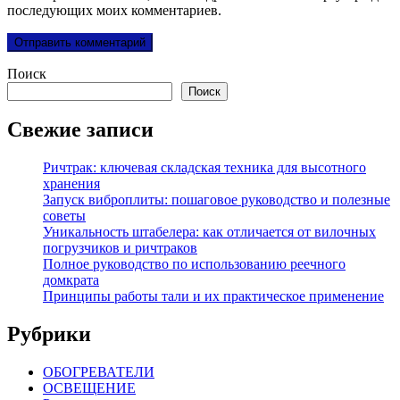
последующих моих комментариев.
Поиск
Поиск
Свежие записи
Ричтрак: ключевая складская техника для высотного
хранения
Запуск виброплиты: пошаговое руководство и полезные
советы
Уникальность штабелера: как отличается от вилочных
погрузчиков и ричтраков
Полное руководство по использованию реечного
домкрата
Принципы работы тали и их практическое применение
Рубрики
ОБОГРЕВАТЕЛИ
ОСВЕЩЕНИЕ