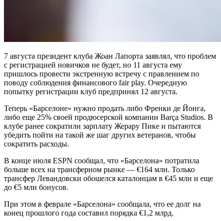
7 августа президент клуба Жоан Лапорта заявлял, что проблем
с регистрацией новичков не будет, но 11 августа ему
пришлось провести экстренную встречу с правлением по
поводу соблюдения финансового fair play. Очередную
попытку регистрации клуб предпринял 12 августа.
Теперь «Барселоне» нужно продать либо Френки де Йонга,
либо еще 25% своей продюсерской компании Barça Studios. В
клубе ранее сократили зарплату Жерару Пике и пытаются
убедить пойти на такой же шаг других ветеранов, чтобы
сократить расходы.
В конце июля ESPN сообщал, что «Барселона» потратила
больше всех на трансферном рынке — €164 млн. Только
трансфер Левандовски обошелся каталонцам в €45 млн и еще
до €5 млн бонусов.
При этом в феврале «Барселона» сообщала, что ее долг на
конец прошлого года составил порядка €1,2 млрд.