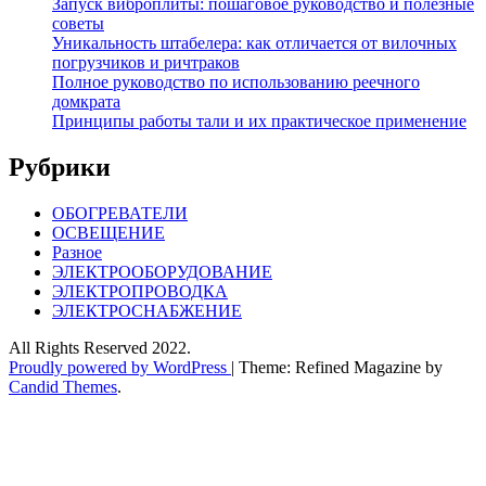
Запуск виброплиты: пошаговое руководство и полезные
советы
Уникальность штабелера: как отличается от вилочных
погрузчиков и ричтраков
Полное руководство по использованию реечного
домкрата
Принципы работы тали и их практическое применение
Рубрики
ОБОГРЕВАТЕЛИ
ОСВЕЩЕНИЕ
Разное
ЭЛЕКТРООБОРУДОВАНИЕ
ЭЛЕКТРОПРОВОДКА
ЭЛЕКТРОСНАБЖЕНИЕ
All Rights Reserved 2022.
Proudly powered by WordPress
|
Theme: Refined Magazine by
Candid Themes
.