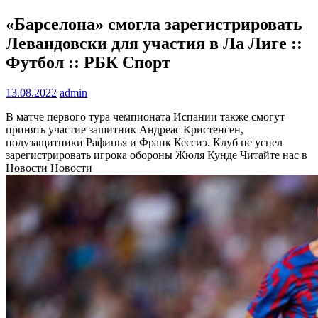
«Барселона» смогла зарегистрировать
Левандовски для участия в Ла Лиге ::
Футбол :: РБК Спорт
13.08.2022
admin
В матче первого тура чемпионата Испании также смогут
принять участие защитник Андреас Кристенсен,
полузащитники Рафинья и Франк Кессиэ. Клуб не успел
зарегистрировать игрока обороны Жюля Кунде
Читайте нас в
Новости Новости