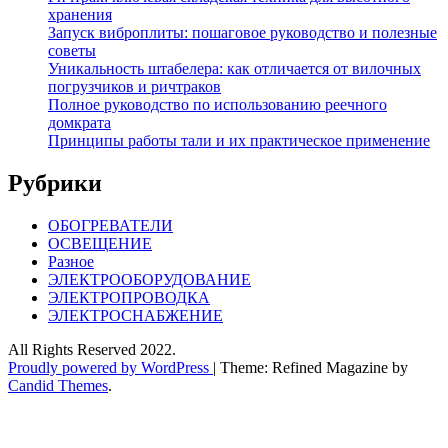
хранения
Запуск виброплиты: пошаговое руководство и полезные
советы
Уникальность штабелера: как отличается от вилочных
погрузчиков и ричтраков
Полное руководство по использованию реечного
домкрата
Принципы работы тали и их практическое применение
Рубрики
ОБОГРЕВАТЕЛИ
ОСВЕЩЕНИЕ
Разное
ЭЛЕКТРООБОРУДОВАНИЕ
ЭЛЕКТРОПРОВОДКА
ЭЛЕКТРОСНАБЖЕНИЕ
All Rights Reserved 2022.
Proudly powered by WordPress
|
Theme: Refined Magazine by
Candid Themes
.