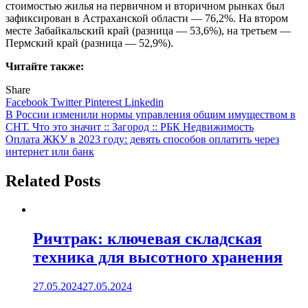
стоимостью жилья на первичном и вторичном рынках был
зафиксирован в Астраханской области — 76,2%. На втором
месте Забайкальский край (разница — 53,6%), на третьем —
Пермский край (разница — 52,9%).
Читайте также:
Share
Facebook
Twitter
Pinterest
Linkedin
Навигация
В России изменили нормы управления общим имуществом в
СНТ. Что это значит :: Загород :: РБК Недвижимость
по
Оплата ЖКУ в 2023 году: девять способов оплатить через
записям
интернет или банк
Related Posts
Ричтрак: ключевая складская
техника для высотного хранения
27.05.2024
27.05.2024