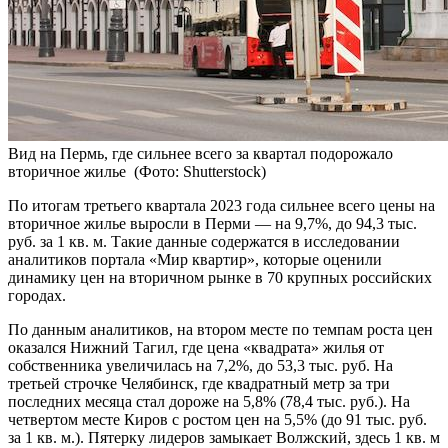
Вид на Пермь, где сильнее всего за квартал подорожало
вторичное жилье
(Фото: Shutterstock)
По итогам третьего квартала 2023 года сильнее всего цены на
вторичное жилье выросли в Перми — на 9,7%, до 94,3 тыс.
руб. за 1 кв. м. Такие данные содержатся в исследовании
аналитиков портала «Мир квартир», которые оценили
динамику цен на вторичном рынке в 70 крупных российских
городах.
По данным аналитиков, на втором месте по темпам роста цен
оказался Нижний Тагил, где цена «квадрата» жилья от
собственника увеличилась на 7,2%, до 53,3 тыс. руб. На
третьей строчке Челябинск, где квадратный метр за три
последних месяца стал дороже на 5,8% (78,4 тыс. руб.). На
четвертом месте Киров с ростом цен на 5,5% (до 91 тыс. руб.
за 1 кв. м.). Пятерку лидеров замыкает Волжский, здесь 1 кв. м