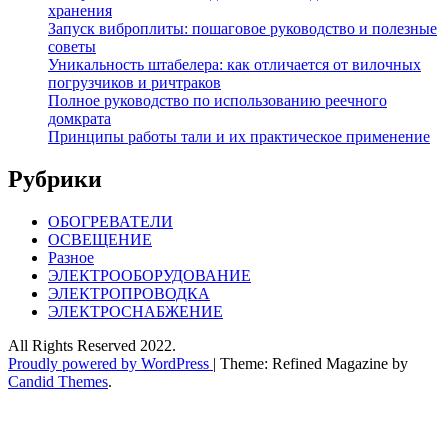
хранения
Запуск виброплиты: пошаговое руководство и полезные
советы
Уникальность штабелера: как отличается от вилочных
погрузчиков и ричтраков
Полное руководство по использованию реечного
домкрата
Принципы работы тали и их практическое применение
Рубрики
ОБОГРЕВАТЕЛИ
ОСВЕЩЕНИЕ
Разное
ЭЛЕКТРООБОРУДОВАНИЕ
ЭЛЕКТРОПРОВОДКА
ЭЛЕКТРОСНАБЖЕНИЕ
All Rights Reserved 2022.
Proudly powered by WordPress
|
Theme: Refined Magazine by
Candid Themes
.