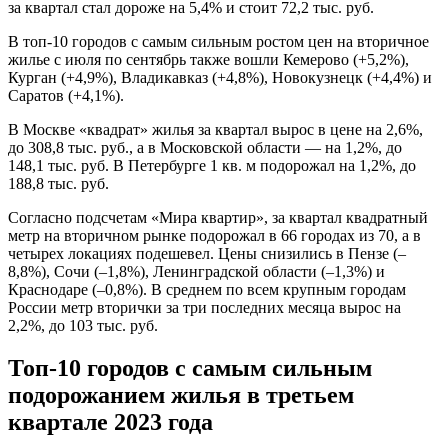
за квартал стал дороже на 5,4% и стоит 72,2 тыс. руб.
В топ-10 городов с самым сильным ростом цен на вторичное
жилье с июля по сентябрь также вошли Кемерово (+5,2%),
Курган (+4,9%), Владикавказ (+4,8%), Новокузнецк (+4,4%) и
Саратов (+4,1%).
В Москве «квадрат» жилья за квартал вырос в цене на 2,6%,
до 308,8 тыс. руб., а в Московской области — на 1,2%, до
148,1 тыс. руб. В Петербурге 1 кв. м подорожал на 1,2%, до
188,8 тыс. руб.
Согласно подсчетам «Мира квартир», за квартал квадратный
метр на вторичном рынке подорожал в 66 городах из 70, а в
четырех локациях подешевел. Цены снизились в Пензе (–
8,8%), Сочи (–1,8%), Ленинградской области (–1,3%) и
Краснодаре (–0,8%). В среднем по всем крупным городам
России метр вторички за три последних месяца вырос на
2,2%, до 103 тыс. руб.
Топ-10 городов с самым сильным
подорожанием жилья в третьем
квартале 2023 года