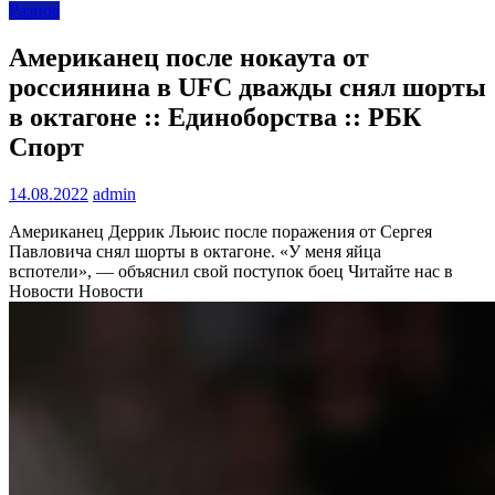
Разное
Американец после нокаута от
россиянина в UFC дважды снял шорты
в октагоне :: Единоборства :: РБК
Спорт
14.08.2022
admin
Американец Деррик Льюис после поражения от Сергея
Павловича снял шорты в октагоне. «У меня яйца
вспотели», — объяснил свой поступок боец
Читайте нас в
Новости Новости