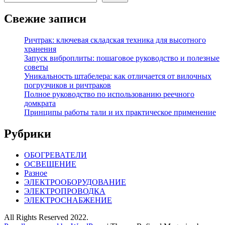
Свежие записи
Ричтрак: ключевая складская техника для высотного
хранения
Запуск виброплиты: пошаговое руководство и полезные
советы
Уникальность штабелера: как отличается от вилочных
погрузчиков и ричтраков
Полное руководство по использованию реечного
домкрата
Принципы работы тали и их практическое применение
Рубрики
ОБОГРЕВАТЕЛИ
ОСВЕЩЕНИЕ
Разное
ЭЛЕКТРООБОРУДОВАНИЕ
ЭЛЕКТРОПРОВОДКА
ЭЛЕКТРОСНАБЖЕНИЕ
All Rights Reserved 2022.