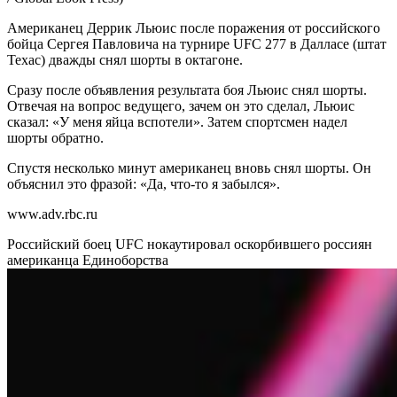
Американец Деррик Льюис после поражения от российского
бойца Сергея Павловича на турнире UFC 277 в Далласе (штат
Техас) дважды снял шорты в октагоне.
Сразу после объявления результата боя Льюис снял шорты.
Отвечая на вопрос ведущего, зачем он это сделал, Льюис
сказал: «У меня яйца вспотели». Затем спортсмен надел
шорты обратно.
Спустя несколько минут американец вновь снял шорты. Он
объяснил это фразой: «Да, что-то я забылся».
www.adv.rbc.ru
Российский боец UFC нокаутировал оскорбившего россиян
американца
Единоборства