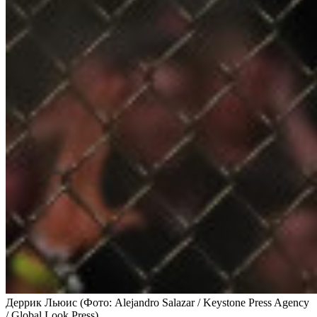
Деррик Льюис
(Фото: Alejandro Salazar / Keystone Press Agency
/ Global Look Press)