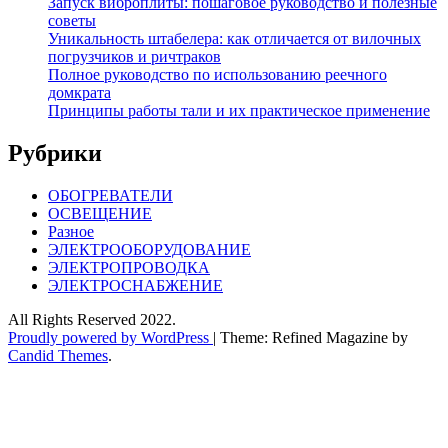
Запуск виброплиты: пошаговое руководство и полезные
советы
Уникальность штабелера: как отличается от вилочных
погрузчиков и ричтраков
Полное руководство по использованию реечного
домкрата
Принципы работы тали и их практическое применение
Рубрики
ОБОГРЕВАТЕЛИ
ОСВЕЩЕНИЕ
Разное
ЭЛЕКТРООБОРУДОВАНИЕ
ЭЛЕКТРОПРОВОДКА
ЭЛЕКТРОСНАБЖЕНИЕ
All Rights Reserved 2022.
Proudly powered by WordPress
|
Theme: Refined Magazine by
Candid Themes
.