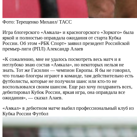
Фото: Терещенко Михаил/ ТАСС
Игра блогерского «Амкала» и красногорского «Зоркого» была
яркой и полностью оправдала ожидания от старта Кубка
России. Об этом «РБК Спорт» заявил президент Российской
премьер-лиги (РПЛ) Александр Алаев
«К сожалению, мне не удалось посмотреть весь матч и я
неглубоко знаю состав «Амкала», но некоторых нельзя не
знать. Тот же Гасилин — чемпион Европы. Я бы не говорил,
что только блогеры играют в команде, там действительно есть
футболисты, которые не получили шанс или кто-то не
воспользовался своим шансом. Еще раз хочу поздравить всех,
дебютировал Кубок России, яркая игра, она оправдала все
ожидания», — сказал Алаев.
«Амкал» в дебютном матче выбил профессиональный клуб из
Кубка России
Футбол