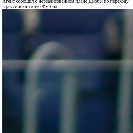
Агент сообщил о нереализованном плане Дзюбы по переходу
в российский клуб
Футбол