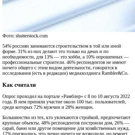
Фото: shutterstock.com
54% россиян занимаются строительством в той или иной
форме. 31% из них делают это только на дачах и по
необходимости, для 13% — это хобби, а 10% опрошенных —
профессиональные строители. 46% респондентов не имеют
ничего общего с этим видом деятельности, говорится в
исследования (есть в редакции) медиахолдинга Rambler&Co.
Как считали
Опрос проходил на портале «Рамблер» с 8 по 10 августа 2022
года. В нем приняли участие около 100 тыс. пользователей,
среди которых 72% мужчин и 28% женщин.
Большинство из тех, кто увлекаются стройкой, предпочитают
крупные объекты. 48% респондентов построили дом, 26% —
сарай, баню или другое помещение для хозяйственных нужд.
17% признались, что лично ничего не возводили, но ремонт