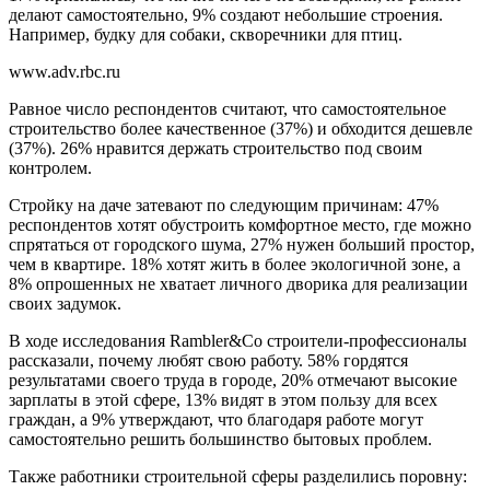
делают самостоятельно, 9% создают небольшие строения.
Например, будку для собаки, скворечники для птиц.
www.adv.rbc.ru
Равное число респондентов считают, что самостоятельное
строительство более качественное (37%) и обходится дешевле
(37%). 26% нравится держать строительство под своим
контролем.
Стройку на даче затевают по следующим причинам: 47%
респондентов хотят обустроить комфортное место, где можно
спрятаться от городского шума, 27% нужен больший простор,
чем в квартире. 18% хотят жить в более экологичной зоне, а
8% опрошенных не хватает личного дворика для реализации
своих задумок.
В ходе исследования Rambler&Co строители-профессионалы
рассказали, почему любят свою работу. 58% гордятся
результатами своего труда в городе, 20% отмечают высокие
зарплаты в этой сфере, 13% видят в этом пользу для всех
граждан, а 9% утверждают, что благодаря работе могут
самостоятельно решить большинство бытовых проблем.
Также работники строительной сферы разделились поровну: