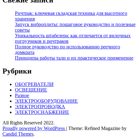
Ричтрак: ключевая складская техника для высотного
хранения
Запуск виброплиты: пошаговое руководство и полезные
советы
Уникальность штабелера: как отличается от вилочных
погрузчиков и ричтраков
Полное руководство по использованию реечного
домкрата
Принципы работы тали и их практическое применение
Рубрики
ОБОГРЕВАТЕЛИ
ОСВЕЩЕНИЕ
Разное
ЭЛЕКТРООБОРУДОВАНИЕ
ЭЛЕКТРОПРОВОДКА
ЭЛЕКТРОСНАБЖЕНИЕ
All Rights Reserved 2022.
Proudly powered by WordPress
|
Theme: Refined Magazine by
Candid Themes
.