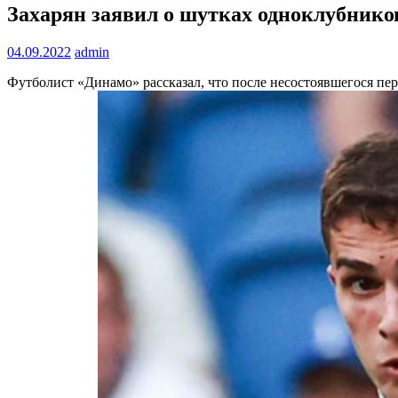
Захарян заявил о шутках одноклубников
04.09.2022
admin
Футболист «Динамо» рассказал, что после несостоявшегося пе