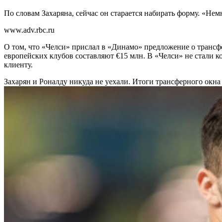
По словам Захаряна, сейчас он старается набирать форму. «Не
www.adv.rbc.ru
О том, что «Челси» прислал в «Динамо» предложение о трансфер
европейских клубов составляют €15 млн. В «Челси» не стали 
клиенту.
Захарян и Роналду никуда не уехали. Итоги трансферного окна