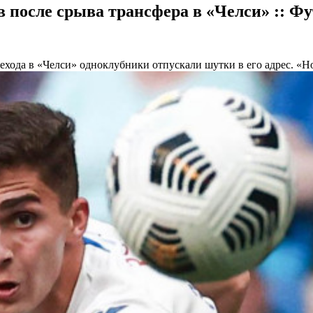
 после срыва трансфера в «Челси» :: Фу
рехода в «Челси» одноклубники отпускали шутки в его адрес. «