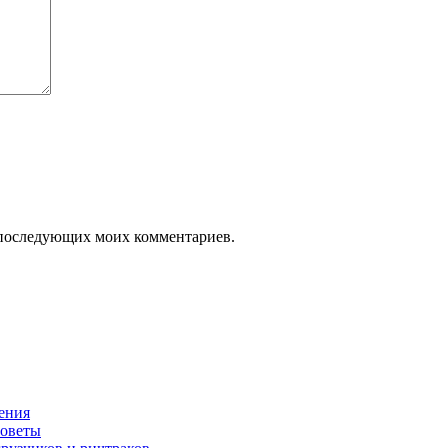
ля последующих моих комментариев.
нения
советы