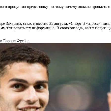
много пропустил предсезонку, поэтому почему должна пропасть м
е Захаряна, стало известно 25 августа. «Спорт-Экспресс» писал
комментировать эту информацию. В свою очередь, агент полузащ
 в Европе
Футбол