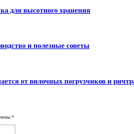
ка для высотного хранения
водство и полезные советы
ается от вилочных погрузчиков и ричтр
ечены
*