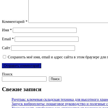
Комментарий
*
Имя
*
Email
*
Сайт
Сохранить моё имя, email и адрес сайта в этом браузере д
Поиск
Поиск
Свежие записи
Ричтрак: ключевая складская техника для высотного хра
Запуск виброплиты: пошаговое руководство и полезные 