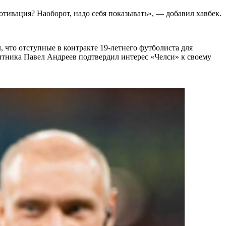
отивация? Наоборот, надо себя показывать», — добавил хавбек.
, что отступные в контракте 19-летнего футболиста для
итника Павел Андреев подтвердил интерес «Челси» к своему