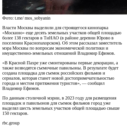
Фото: t.me/ mos_sobyanin
Власти Москвы выделили для строящегося кинопарка
«Москино» еще десять земельных участков общей площадью
более 138 гектаров в ТиНАО (в районе деревни Юрово в
поселении Краснопахорском). Об этом рассказал заместитель
мэра Москвы по вопросам экономической политики и
имущественно-земельных отношений Владимир Ефимов.
«В Красной Пахре уже смонтированы первые декорации, а
также возводятся съемочные павильоны. В результате будет
создана площадка для съемок российских фильмов и
сериалов, которая станет новой достопримечательностью
города и местом притяжения туристов», — сообщил
Владимир Ефимов.
По данным столичной мэрии, в 2023 году для размещения
площадок и павильонов для съемок фильмов город уже
выделял шесть земельных участков общей площадью свыше
150 гектаров.
rbc.group