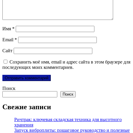
Имя
*
Email
*
Сайт
Сохранить моё имя, email и адрес сайта в этом браузере для
последующих моих комментариев.
Поиск
Поиск
Свежие записи
Ричтрак: ключевая складская техника для высотного
хранения
Запуск виброплиты: пошаговое руководство и полезные