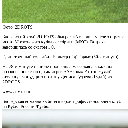
Фото: 2DROTS
Блогерский клуб 2DROTS обыграл «Амкал» в матче за третье
место Московского кубка селебрити (МКС). Встреча
завершилась со счетом 1:0.
Единственный гол забил Вальтер (Эд) Эдамс (50-я минута).
На 78-й минуте на поле произошла массовая драка. Она
началось после того, как игрок «Амкала» Антон Чужой
отмахнулся и ударил по лицу Дениса Гудаева (Гудай) из
2DROTS.
www.adv.rbc.ru
Блогерская команда выбила второй профессиональный клуб
из Кубка России
Футбол