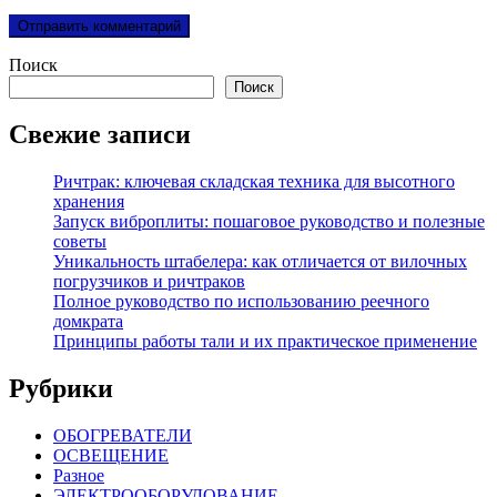
Поиск
Поиск
Свежие записи
Ричтрак: ключевая складская техника для высотного
хранения
Запуск виброплиты: пошаговое руководство и полезные
советы
Уникальность штабелера: как отличается от вилочных
погрузчиков и ричтраков
Полное руководство по использованию реечного
домкрата
Принципы работы тали и их практическое применение
Рубрики
ОБОГРЕВАТЕЛИ
ОСВЕЩЕНИЕ
Разное
ЭЛЕКТРООБОРУДОВАНИЕ