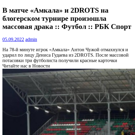
В матче «Амкала» и 2DROTS на
блогерском турнире произошла
массовая драка :: Футбол :: РБК Спорт
05.09.2022
admin
На 78-й минуте игрок «Амкала» Антон Чужой отмахнулся и
ударил по лицу Дениса Гудаева из 2DROTS. После массовой
потасовки три футболиста получили красные карточки
Читайте нас в Новости