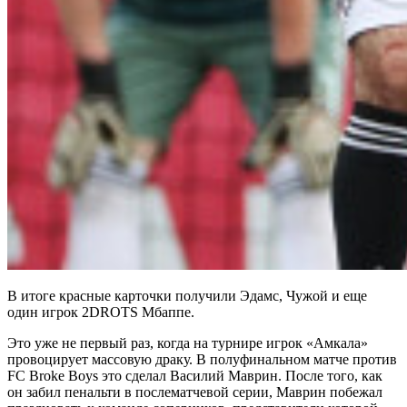
В итоге красные карточки получили Эдамс, Чужой и еще
один игрок 2DROTS Мбаппе.
Это уже не первый раз, когда на турнире игрок «Амкала»
провоцирует массовую драку. В полуфинальном матче против
FC Broke Boys это сделал Василий Маврин. После того, как
он забил пенальти в послематчевой серии, Маврин побежал