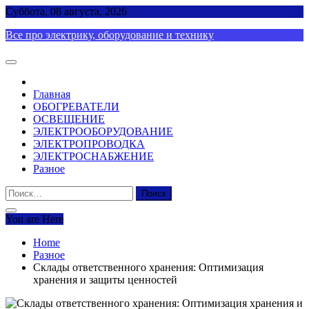
Skip
Суббота, 08 августа, 2026
to
Все про электрику, оборудование и технику
content
Главная
ОБОГРЕВАТЕЛИ
ОСВЕЩЕНИЕ
ЭЛЕКТРООБОРУДОВАНИЕ
ЭЛЕКТРОПРОВОДКА
ЭЛЕКТРОСНАБЖЕНИЕ
Разное
Найти:
You are Here
Home
Разное
Склады ответственного хранения: Оптимизация
хранения и защиты ценностей