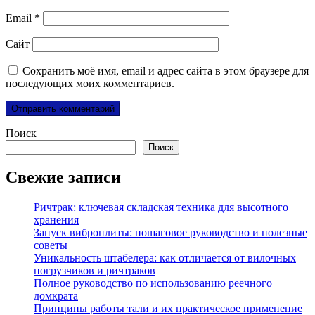
Email
*
Сайт
Сохранить моё имя, email и адрес сайта в этом браузере для
последующих моих комментариев.
Поиск
Поиск
Свежие записи
Ричтрак: ключевая складская техника для высотного
хранения
Запуск виброплиты: пошаговое руководство и полезные
советы
Уникальность штабелера: как отличается от вилочных
погрузчиков и ричтраков
Полное руководство по использованию реечного
домкрата
Принципы работы тали и их практическое применение