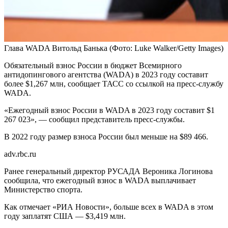
Глава WADA Витольд Банька
(Фото: Luke Walker/Getty Images)
Обязательный взнос России в бюджет Всемирного
антидопингового агентства (WADA) в 2023 году составит
более $1,267 млн, сообщает ТАСС со ссылкой на пресс-службу
WADA.
«Ежегодный взнос России в WADA в 2023 году составит $1
267 023», — сообщил представитель пресс-службы.
В 2022 году размер взноса России был меньше на $89 466.
adv.rbc.ru
Ранее генеральный директор РУСАДА Вероника Логинова
сообщила, что ежегодный взнос в WADA выплачивает
Министерство спорта.
Как отмечает «РИА Новости», больше всех в WADA в этом
году заплатят США — $3,419 млн.