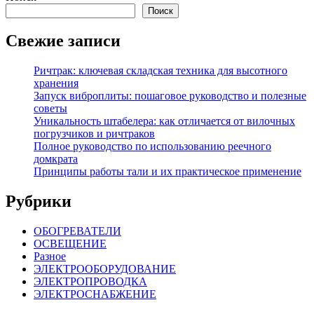
Поиск
Свежие записи
Ричтрак: ключевая складская техника для высотного
хранения
Запуск виброплиты: пошаговое руководство и полезные
советы
Уникальность штабелера: как отличается от вилочных
погрузчиков и ричтраков
Полное руководство по использованию реечного
домкрата
Принципы работы тали и их практическое применение
Рубрики
ОБОГРЕВАТЕЛИ
ОСВЕЩЕНИЕ
Разное
ЭЛЕКТРООБОРУДОВАНИЕ
ЭЛЕКТРОПРОВОДКА
ЭЛЕКТРОСНАБЖЕНИЕ