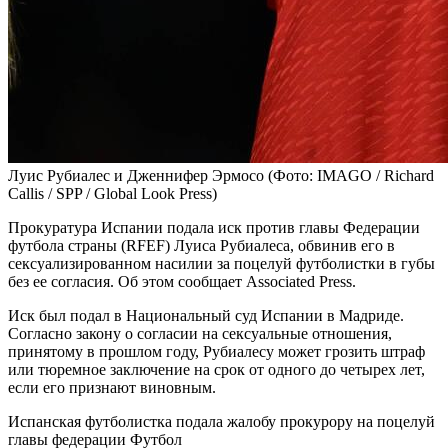
Луис Рубиалес и Дженнифер Эрмосо
(Фото: IMAGO / Richard
Callis / SPP / Global Look Press)
Прокуратура Испании подала иск против главы Федерации
футбола страны (RFEF) Луиса Рубиалеса, обвинив его в
сексуализированном насилии за поцелуй футболистки в губы
без ее согласия. Об этом сообщает Associated Press.
Иск был подал в Национальный суд Испании в Мадриде.
Согласно закону о согласии на сексуальные отношения,
принятому в прошлом году, Рубиалесу может грозить штраф
или тюремное заключение на срок от одного до четырех лет,
если его признают виновным.
Испанская футболистка подала жалобу прокурору на поцелуй
главы федерации
Футбол