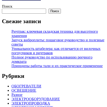
Поиск
Поиск
Свежие записи
Ричтрак: ключевая складская техника для высотного
хранения
Запуск виброплиты: пошаговое руководство и полезные
советы
Уникальность штабелера: как отличается от вилочных
погрузчиков и ричтраков
Полное руководство по использованию реечного
домкрата
Принципы работы тали и их практическое применение
Рубрики
ОБОГРЕВАТЕЛИ
ОСВЕЩЕНИЕ
Разное
ЭЛЕКТРООБОРУДОВАНИЕ
ЭЛЕКТРОПРОВОДКА