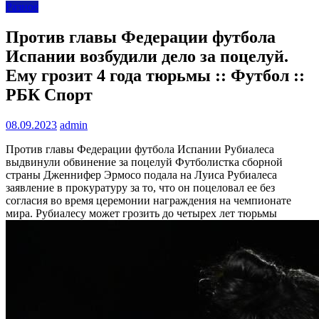
Разное
Против главы Федерации футбола
Испании возбудили дело за поцелуй.
Ему грозит 4 года тюрьмы :: Футбол ::
РБК Спорт
08.09.2023
admin
Против главы Федерации футбола Испании Рубиалеса
выдвинули обвинение за поцелуй
Футболистка сборной
страны Дженнифер Эрмосо подала на Луиса Рубиалеса
заявление в прокуратуру за то, что он поцеловал ее без
согласия во время церемонии награждения на чемпионате
мира. Рубиалесу может грозить до четырех лет тюрьмы