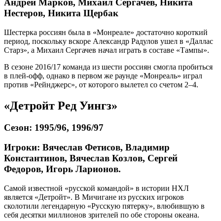
Андрей Марков, Михаил Сергачев, Никита
Нестеров, Никита Щербак
Шестерка россиян была в «Монреале» достаточно короткий
период, поскольку вскоре Александр Радулов ушел в «Даллас
Старз», а Михаил Сергачев начал играть в составе «Тампы».
В сезоне 2016/17 команда из шести россиян смогла пробиться
в плей-офф, однако в первом же раунде «Монреаль» играл
против «Рейнджерс», от которого вылетел со счетом 2–4.
«Детройт Ред Уингз»
Сезон: 1995/96, 1996/97
Игроки: Вячеслав Фетисов, Владимир
Константинов, Вячеслав Козлов, Сергей
Федоров, Игорь Ларионов.
Самой известной «русской командой» в истории НХЛ
является «Детройт». В Мичигане из русских игроков
сколотили легендарную «Русскую пятерку», влюбившую в
себя десятки миллионов зрителей по обе стороны океана.