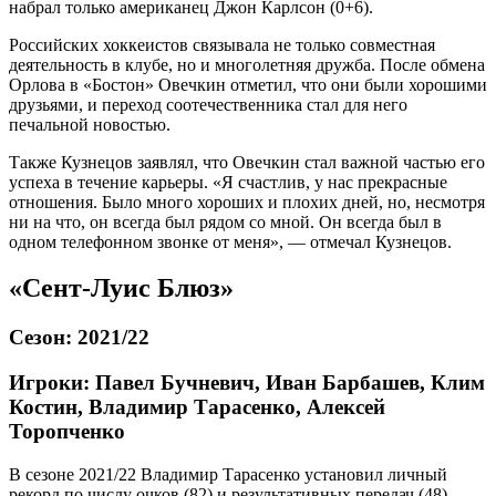
набрал только американец Джон Карлсон (0+6).
Российских хоккеистов связывала не только совместная
деятельность в клубе, но и многолетняя дружба. После обмена
Орлова в «Бостон» Овечкин отметил, что они были хорошими
друзьями, и переход соотечественника стал для него
печальной новостью.
Также Кузнецов заявлял, что Овечкин стал важной частью его
успеха в течение карьеры. «Я счастлив, у нас прекрасные
отношения. Было много хороших и плохих дней, но, несмотря
ни на что, он всегда был рядом со мной. Он всегда был в
одном телефонном звонке от меня», — отмечал Кузнецов.
«Сент-Луис Блюз»
Сезон: 2021/22
Игроки: Павел Бучневич, Иван Барбашев, Клим
Костин, Владимир Тарасенко, Алексей
Торопченко
В сезоне 2021/22 Владимир Тарасенко установил личный
рекорд по числу очков (82) и результативных передач (48).