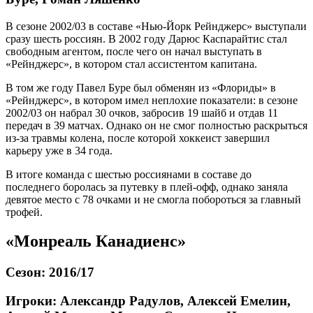
В сезоне 2002/03 в составе «Нью-Йорк Рейнджерс» выступали
сразу шесть россиян. В 2002 году Дарюс Каспарайтис стал
свободным агентом, после чего он начал выступать в
«Рейнджерс», в котором стал ассистентом капитана.
В том же году Павел Буре был обменян из «Флориды» в
«Рейнджерс», в котором имел неплохие показатели: в сезоне
2002/03 он набрал 30 очков, забросив 19 шайб и отдав 11
передач в 39 матчах. Однако он не смог полностью раскрыться
из-за травмы колена, после которой хоккеист завершил
карьеру уже в 34 года.
В итоге команда с шестью россиянами в составе до
последнего боролась за путевку в плей-офф, однако заняла
девятое место с 78 очками и не смогла побороться за главный
трофей.
«Монреаль Канадиенс»
Сезон: 2016/17
Игроки: Александр Радулов, Алексей Емелин,