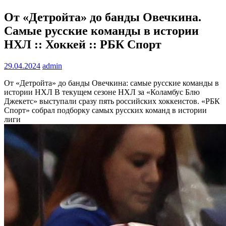
От «Детройта» до банды Овечкина.
Самые русские команды в истории
НХЛ :: Хоккей :: РБК Спорт
29.04.2024
admin
От «Детройта» до банды Овечкина: самые русские команды в
истории НХЛ
В текущем сезоне НХЛ за «Коламбус Блю
Джекетс» выступали сразу пять российских хоккеистов. «РБК
Спорт» собрал подборку самых русских команд в истории
лиги