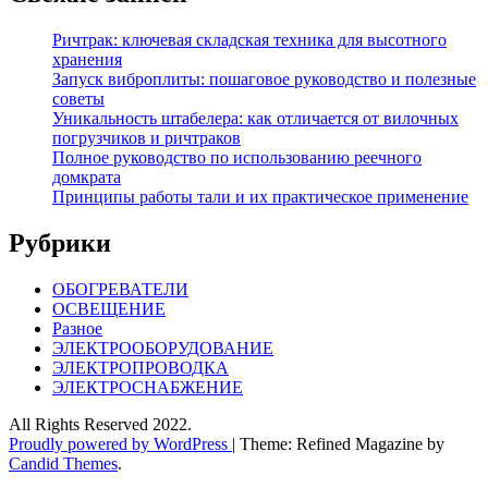
Ричтрак: ключевая складская техника для высотного
хранения
Запуск виброплиты: пошаговое руководство и полезные
советы
Уникальность штабелера: как отличается от вилочных
погрузчиков и ричтраков
Полное руководство по использованию реечного
домкрата
Принципы работы тали и их практическое применение
Рубрики
ОБОГРЕВАТЕЛИ
ОСВЕЩЕНИЕ
Разное
ЭЛЕКТРООБОРУДОВАНИЕ
ЭЛЕКТРОПРОВОДКА
ЭЛЕКТРОСНАБЖЕНИЕ
All Rights Reserved 2022.
Proudly powered by WordPress
|
Theme: Refined Magazine by
Candid Themes
.