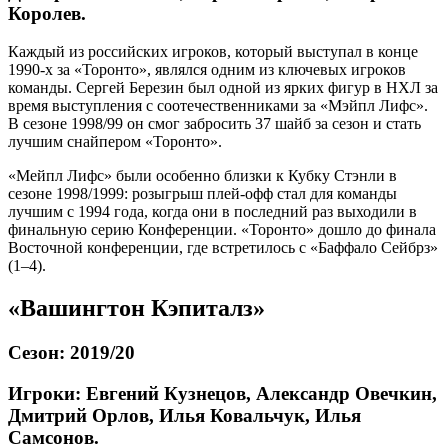
Королев.
Каждый из российских игроков, который выступал в конце
1990-х за «Торонто», являлся одним из ключевых игроков
команды. Сергей Березин был одной из ярких фигур в НХЛ за
время выступления с соотечественниками за «Мэйпл Лифс».
В сезоне 1998/99 он смог забросить 37 шайб за сезон и стать
лучшим снайпером «Торонто».
«Мейпл Лифс» были особенно близки к Кубку Стэнли в
сезоне 1998/1999: розыгрыш плей-офф стал для команды
лучшим с 1994 года, когда они в последний раз выходили в
финальную серию Конференции. «Торонто» дошло до финала
Восточной конференции, где встретилось с «Баффало Сейбрз»
(1–4).
«Вашингтон Кэпиталз»
Сезон: 2019/20
Игроки: Евгений Кузнецов, Александр Овечкин,
Дмитрий Орлов, Илья Ковальчук, Илья
Самсонов.