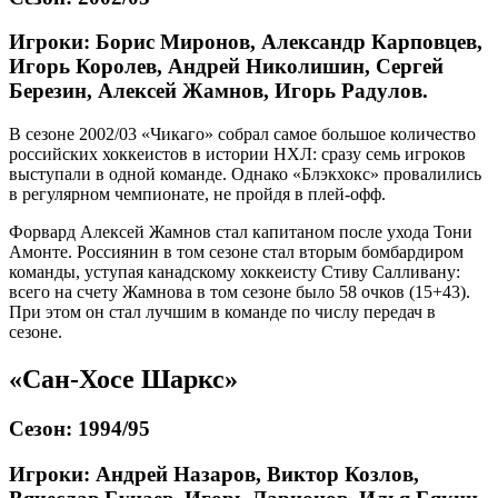
Игроки: Борис Миронов, Александр Карповцев,
Игорь Королев, Андрей Николишин, Сергей
Березин, Алексей Жамнов, Игорь Радулов.
В сезоне 2002/03 «Чикаго» собрал самое большое количество
российских хоккеистов в истории НХЛ: сразу семь игроков
выступали в одной команде. Однако «Блэкхокс» провалились
в регулярном чемпионате, не пройдя в плей-офф.
Форвард Алексей Жамнов стал капитаном после ухода Тони
Амонте. Россиянин в том сезоне стал вторым бомбардиром
команды, уступая канадскому хоккеисту Стиву Салливану:
всего на счету Жамнова в том сезоне было 58 очков (15+43).
При этом он стал лучшим в команде по числу передач в
сезоне.
«Сан-Хосе Шаркс»
Сезон: 1994/95
Игроки: Андрей Назаров, Виктор Козлов,