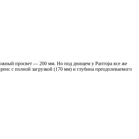
рожный просвет — 200 мм. Но под днищем у Раптора все же
иренс с полной загрузкой (170 мм) и глубина преодолеваемого