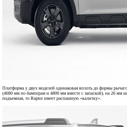
Платформа у двух моделей одинаковая вплоть до формы рычагов 
(4680 мм по бамперам и 4800 мм вместе с запаской), на 26 мм 
подъемная, то Raptor имеет распашную «калитку».