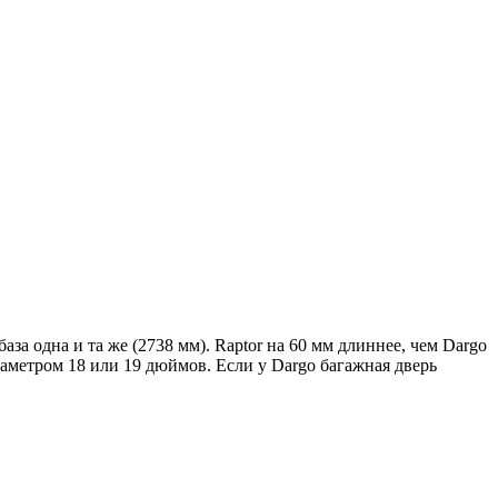
за одна и та же (2738 мм). Raptor на 60 мм длиннее, чем Dargo
иаметром 18 или 19 дюймов. Если у Dargo багажная дверь