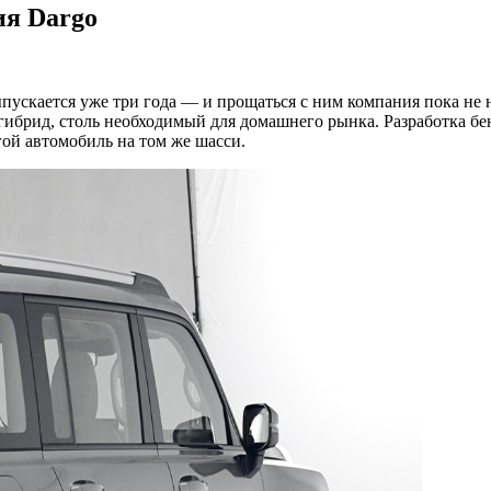
ия Dargo
пускается уже три года — и прощаться с ним компания пока не н
 гибрид, столь необходимый для домашнего рынка. Разработка бе
гой автомобиль на том же шасси.