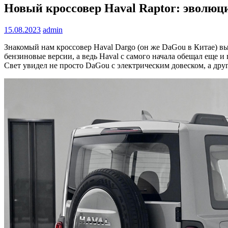
Новый кроссовер Haval Raptor: эволюц
15.08.2023
admin
Знакомый нам кроссовер Haval Dargo (он же DaGou в Китае) вы
бензиновые версии, а ведь Haval с самого начала обещал еще и
Свет увидел не просто DaGou с электрическим довеском, а дру