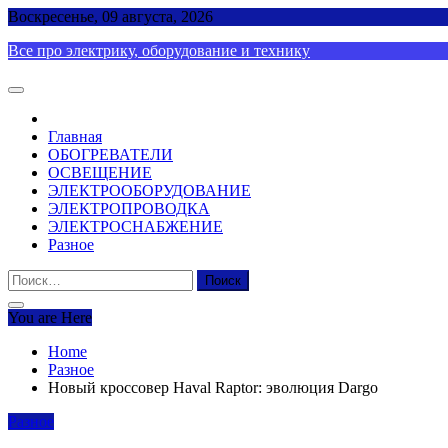
Skip
Воскресенье, 09 августа, 2026
to
Все про электрику, оборудование и технику
content
Главная
ОБОГРЕВАТЕЛИ
ОСВЕЩЕНИЕ
ЭЛЕКТРООБОРУДОВАНИЕ
ЭЛЕКТРОПРОВОДКА
ЭЛЕКТРОСНАБЖЕНИЕ
Разное
Найти:
You are Here
Home
Разное
Новый кроссовер Haval Raptor: эволюция Dargo
Разное