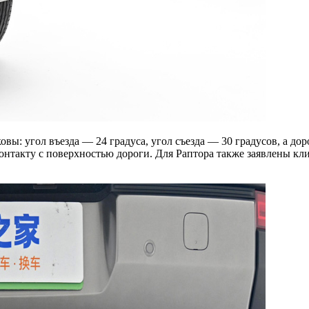
вы: угол въезда — 24 градуса, угол съезда — 30 градусов, а до
контакту с поверхностью дороги. Для Раптора также заявлены кл