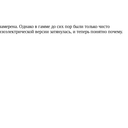
амерена. Однако в гамме до сих пор были только чисто
нзоэлектрической версии затянулась, и теперь понятно почему.