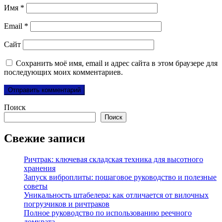
Имя
*
Email
*
Сайт
Сохранить моё имя, email и адрес сайта в этом браузере для
последующих моих комментариев.
Поиск
Поиск
Свежие записи
Ричтрак: ключевая складская техника для высотного
хранения
Запуск виброплиты: пошаговое руководство и полезные
советы
Уникальность штабелера: как отличается от вилочных
погрузчиков и ричтраков
Полное руководство по использованию реечного
домкрата