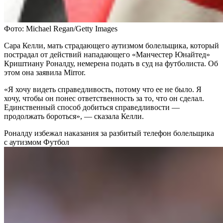
Фото: Michael Regan/Getty Images
Сара Келли, мать страдающего аутизмом болельщика, который
пострадал от действий нападающего «Манчестер Юнайтед»
Криштиану Роналду, немерена подать в суд на футболиста. Об
этом она заявила Mirror.
«Я хочу видеть справедливость, потому что ее не было. Я
хочу, чтобы он понес ответственность за то, что он сделал.
Единственный способ добиться справедливости —
продолжать бороться», — сказала Келли.
Роналду избежал наказания за разбитый телефон болельщика
с аутизмом
Футбол