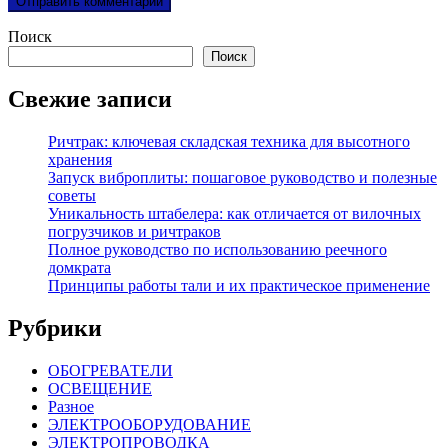
Поиск
Поиск
Свежие записи
Ричтрак: ключевая складская техника для высотного
хранения
Запуск виброплиты: пошаговое руководство и полезные
советы
Уникальность штабелера: как отличается от вилочных
погрузчиков и ричтраков
Полное руководство по использованию реечного
домкрата
Принципы работы тали и их практическое применение
Рубрики
ОБОГРЕВАТЕЛИ
ОСВЕЩЕНИЕ
Разное
ЭЛЕКТРООБОРУДОВАНИЕ
ЭЛЕКТРОПРОВОДКА