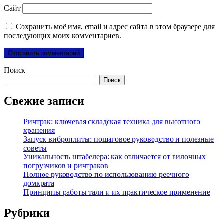
Сайт
Сохранить моё имя, email и адрес сайта в этом браузере для
последующих моих комментариев.
Поиск
Поиск
Свежие записи
Ричтрак: ключевая складская техника для высотного
хранения
Запуск виброплиты: пошаговое руководство и полезные
советы
Уникальность штабелера: как отличается от вилочных
погрузчиков и ричтраков
Полное руководство по использованию реечного
домкрата
Принципы работы тали и их практическое применение
Рубрики