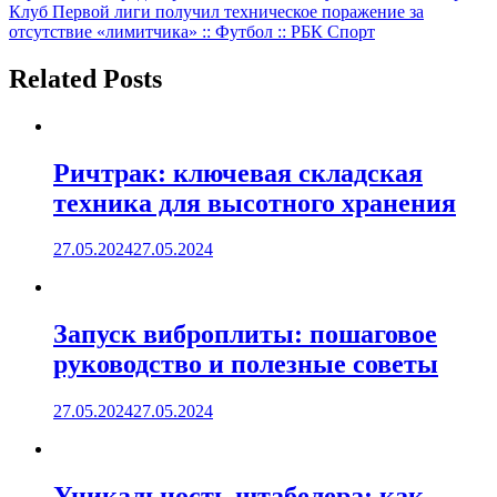
записям
Клуб Первой лиги получил техническое поражение за
отсутствие «лимитчика» :: Футбол :: РБК Спорт
Related Posts
Ричтрак: ключевая складская
техника для высотного хранения
27.05.2024
27.05.2024
Запуск виброплиты: пошаговое
руководство и полезные советы
27.05.2024
27.05.2024
Уникальность штабелера: как