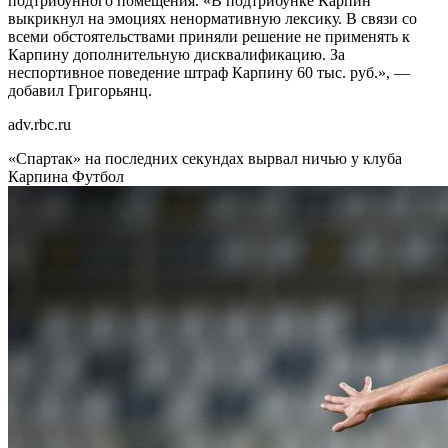
подтрибунного помещения. «В подтрибунке Карпин
выкрикнул на эмоциях ненормативную лексику. В связи со
всеми обстоятельствами приняли решение не применять к
Карпину дополнительную дисквалификацию. За
неспортивное поведение штраф Карпину 60 тыс. руб.», —
добавил Григорьянц.
adv.rbc.ru
«Спартак» на последних секундах вырвал ничью у клуба
Карпина
Футбол