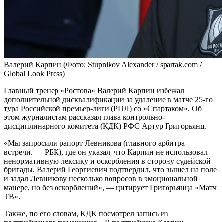
Валерий Карпин
(Фото: Stupnikov Alexander / spartak.com /
Global Look Press)
Главный тренер «Ростова» Валерий Карпин избежал
дополнительной дисквалификации за удаление в матче 25-го
тура Российской премьер-лиги (РПЛ) со «Спартаком». Об
этом журналистам рассказал глава контрольно-
дисциплинарного комитета (КДК) РФС Артур Григорьянц.
«Мы запросили рапорт Левникова (главного арбитра
встречи. — РБК), где он указал, что Карпин не использовал
ненормативную лексику и оскорбления в сторону судейской
бригады. Валерий Георгиевич подтвердил, что вышел на поле
и задал Левникову несколько вопросов в эмоциональной
манере, но без оскорблений», — цитирует Григорьянца «Матч
ТВ».
Также, по его словам, КДК посмотрел запись из