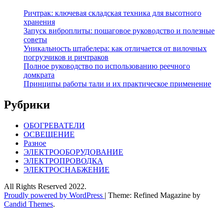
Ричтрак: ключевая складская техника для высотного
хранения
Запуск виброплиты: пошаговое руководство и полезные
советы
Уникальность штабелера: как отличается от вилочных
погрузчиков и ричтраков
Полное руководство по использованию реечного
домкрата
Принципы работы тали и их практическое применение
Рубрики
ОБОГРЕВАТЕЛИ
ОСВЕЩЕНИЕ
Разное
ЭЛЕКТРООБОРУДОВАНИЕ
ЭЛЕКТРОПРОВОДКА
ЭЛЕКТРОСНАБЖЕНИЕ
All Rights Reserved 2022.
Proudly powered by WordPress
|
Theme: Refined Magazine by
Candid Themes
.