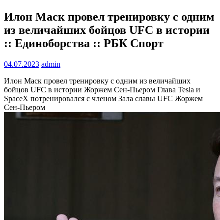
Илон Маск провел тренировку с одним
из величайших бойцов UFC в истории
:: Единоборства :: РБК Спорт
04.07.2023
admin
Илон Маск провел тренировку с одним из величайших
бойцов UFC в истории Жоржем Сен-Пьером
Глава Tesla и
SpaceX потренировался с членом Зала славы UFC Жоржем
Сен-Пьером