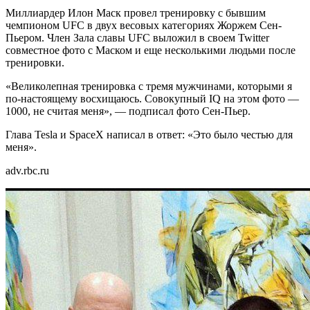
Миллиардер Илон Маск провел тренировку с бывшим
чемпионом UFC в двух весовых категориях Жоржем Сен-
Пьером. Член Зала славы UFC выложил в своем Twitter
совместное фото с Маском и еще несколькими людьми после
тренировки.
«Великолепная тренировка с тремя мужчинами, которыми я
по-настоящему восхищаюсь. Совокупный IQ на этом фото —
1000, не считая меня», — подписал фото Сен-Пьер.
Глава Tesla и SpaceX написал в ответ: «Это было честью для
меня».
adv.rbc.ru