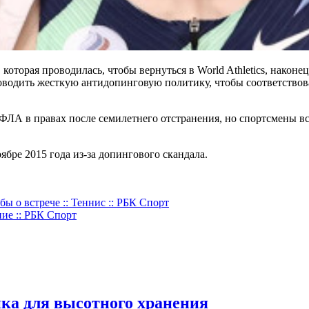
которая проводилась, чтобы вернуться в World Athletics, нако
водить жесткую антидопинговую политику, чтобы соответство
 ВФЛА в правах после семилетнего отстранения, но спортсмены 
ре 2015 года из-за допингового скандала.
 о встрече :: Теннис :: РБК Спорт
ие :: РБК Спорт
ка для высотного хранения