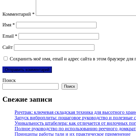
Комментарий
*
Имя
*
Email
*
Сайт
Сохранить моё имя, email и адрес сайта в этом браузере д
Поиск
Поиск
Свежие записи
Ричтрак: ключевая складская техника для высотного хра
Запуск виброплиты: пошаговое руководство и полезные 
Уникальность штабелера: как отличается от вилочных по
Полное руководство по использованию реечного домкрат
Принципы работы тали и их практическое применение