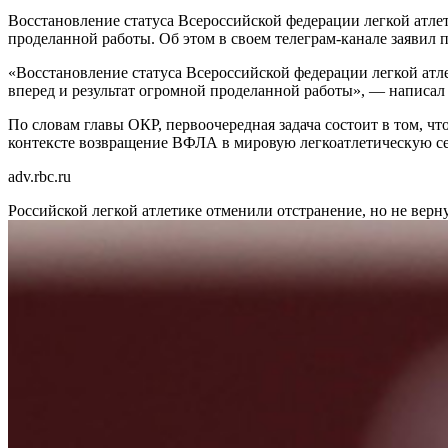
Восстановление статуса Всероссийской федерации легкой атле
проделанной работы. Об этом в своем телеграм-канале заявил
«Восстановление статуса Всероссийской федерации легкой атлет
вперед и результат огромной проделанной работы», — написал
По словам главы ОКР, первоочередная задача состоит в том, ч
контексте возвращение ВФЛА в мировую легкоатлетическую се
adv.rbc.ru
Российской легкой атлетике отменили отстранение, но не вер