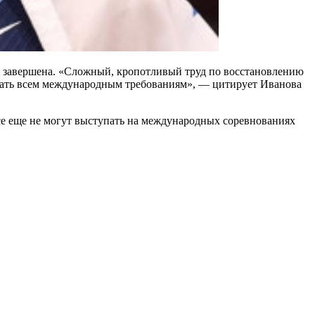
нец завершена. «Сложный, кропотливый труд по восстановлению
вать всем международным требованиям», — цитирует Иванова
все еще не могут выступать на международных соревнованиях