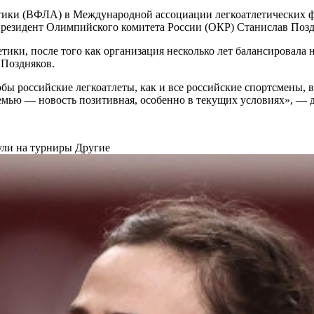
тики (ВФЛА) в Международной ассоциации легкоатлетических фед
 президент Олимпийского комитета России (ОКР) Станислав Позд
ики, после того как организация несколько лет балансировала на
 Поздняков.
тобы российские легкоатлеты, как и все российские спортсмены,
мью — новость позитивная, особенно в текущих условиях», — 
нули на турниры
Другие