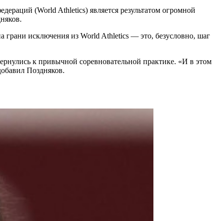
ераций (World Athletics) является результатом огромной
няков.
 грани исключения из World Athletics — это, безусловно, шаг
 вернулись к привычной соревновательной практике. «И в этом
добавил Поздняков.