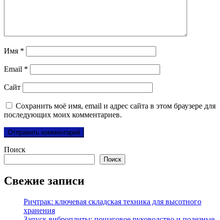
Имя
*
Email
*
Сайт
Сохранить моё имя, email и адрес сайта в этом браузере для
последующих моих комментариев.
Поиск
Поиск
Свежие записи
Ричтрак: ключевая складская техника для высотного
хранения
Запуск виброплиты: пошаговое руководство и полезные