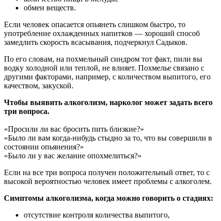
обмен веществ.
Если человек опасается опьянеть слишком быстро, то
употребление охлажденных напитков — хороший способ
замедлить скорость всасывания, подчеркнул Садыков.
По его словам, на похмельный синдром тот факт, пили вы
водку холодной или теплой, не влияет. Похмелье связано с
другими факторами, например, с количеством выпитого, его
качеством, закуской.
Чтобы выявить алкоголизм, нарколог может задать всего
три вопроса.
«Просили ли вас бросить пить близкие?»
«Было ли вам когда-нибудь стыдно за то, что вы совершили в
состоянии опьянения?»
«Было ли у вас желание опохмелиться?»
Если на все три вопроса получен положительный ответ, то с
высокой вероятностью человек имеет проблемы с алкоголем.
Симптомы алкоголизма, когда можно говорить о стадиях:
отсутствие контроля количества выпитого,