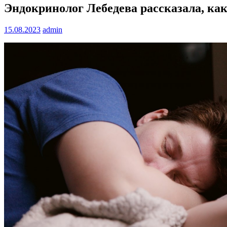
Эндокринолог Лебедева рассказала, как
15.08.2023
admin