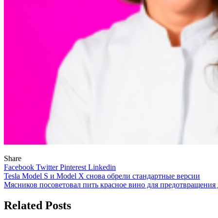
Share
Facebook
Twitter
Pinterest
Linkedin
Навигация
Tesla Model S и Model X снова обрели стандартные версии
Мясников посоветовал пить красное вино для предотвращения
по
записям
Related Posts