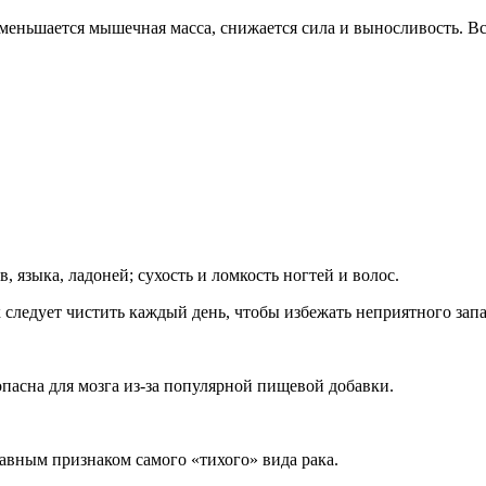
меньшается мышечная масса, снижается сила и выносливость. В
 языка, ладоней; сухость и ломкость ногтей и волос.
к следует чистить каждый день, чтобы избежать неприятного зап
опасна для мозга из-за популярной пищевой добавки.
авным признаком самого «тихого» вида рака.