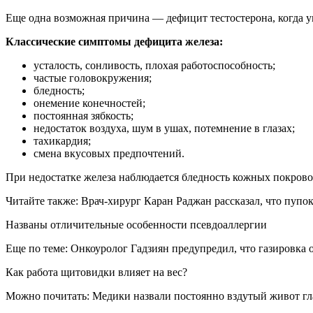
Еще одна возможная причина — дефицит тестостерона, когда у
Классические симптомы дефицита железа:
усталость, сонливость, плохая работоспособность;
частые головокружения;
бледность;
онемение конечностей;
постоянная зябкость;
недостаток воздуха, шум в ушах, потемнение в глазах;
тахикардия;
смена вкусовых предпочтений.
При недостатке железа наблюдается бледность кожных покровов,
Читайте также: Врач-хирург Каран Раджан рассказал, что пупо
Названы отличительные особенности псевдоаллергии
Еще по теме: Онкоуролог Гадзиян предупредил, что газировка 
Как работа щитовидки влияет на вес?
Можно почитать: Медики назвали постоянно вздутый живот гл