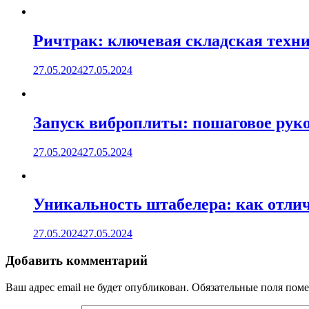
Ричтрак: ключевая складская техни
27.05.2024
27.05.2024
Запуск виброплиты: пошаговое руко
27.05.2024
27.05.2024
Уникальность штабелера: как отлич
27.05.2024
27.05.2024
Добавить комментарий
Ваш адрес email не будет опубликован.
Обязательные поля пом