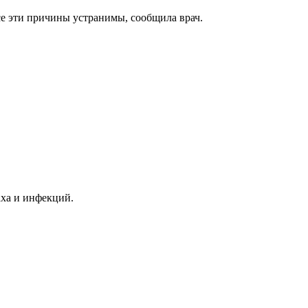
се эти причины устранимы, сообщила врач.
аха и инфекций.