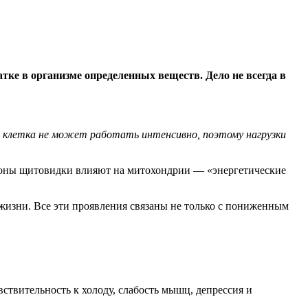
ватке в организме определенных веществ. Дело не
всегда в
, клетка не может работать интенсивно, поэтому нагрузки
рмоны щитовидки влияют на митохондрии — «энергетические
 жизни. Все эти проявления связаны не только с пониженным
вствительность к холоду, слабость мышц, депрессия и