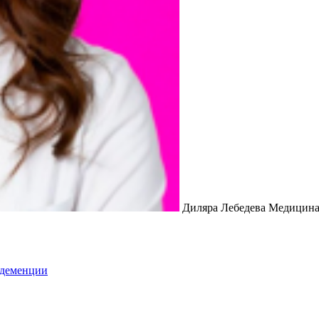
Диляра Лебедева Медицина
 деменции