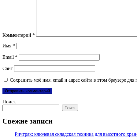
Комментарий
*
Имя
*
Email
*
Сайт
Сохранить моё имя, email и адрес сайта в этом браузере д
Поиск
Поиск
Свежие записи
Ричтрак: ключевая складская техника для высотного хра