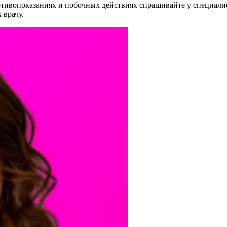
ивопоказаниях и побочных действиях спрашивайте у специалист
 врачу.