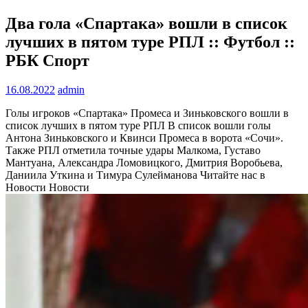
Два гола «Спартака» вошли в список
лучших в пятом туре РПЛ :: Футбол ::
РБК Спорт
16.08.2022
admin
Голы игроков «Спартака» Промеса и Зиньковского вошли в
список лучших в пятом туре РПЛ
В список вошли голы
Антона Зиньковского и Квинси Промеса в ворота «Сочи».
Также РПЛ отметила точные удары Малкома, Густаво
Мантуана, Александра Ломовицкого, Дмитрия Воробьева,
Даниила Уткина и Тимура Сулейманова
Читайте нас в
Новости Новости