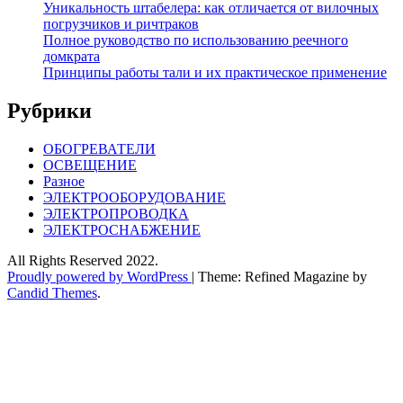
Уникальность штабелера: как отличается от вилочных
погрузчиков и ричтраков
Полное руководство по использованию реечного
домкрата
Принципы работы тали и их практическое применение
Рубрики
ОБОГРЕВАТЕЛИ
ОСВЕЩЕНИЕ
Разное
ЭЛЕКТРООБОРУДОВАНИЕ
ЭЛЕКТРОПРОВОДКА
ЭЛЕКТРОСНАБЖЕНИЕ
All Rights Reserved 2022.
Proudly powered by WordPress
|
Theme: Refined Magazine by
Candid Themes
.