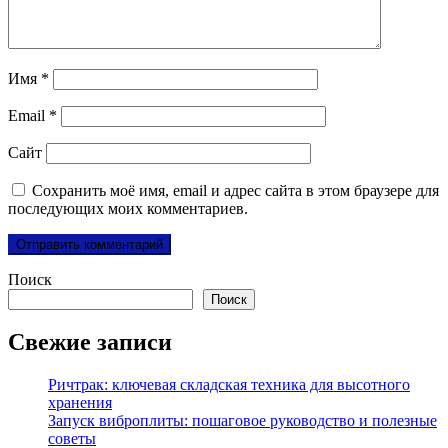
Имя
*
Email
*
Сайт
Сохранить моё имя, email и адрес сайта в этом браузере для
последующих моих комментариев.
Поиск
Поиск
Свежие записи
Ричтрак: ключевая складская техника для высотного
хранения
Запуск виброплиты: пошаговое руководство и полезные
советы