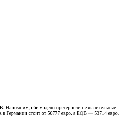
B. Напомним, обе модели претерпели незначительные
в Германии стоит от 50777 евро, а EQB — 53714 евро.