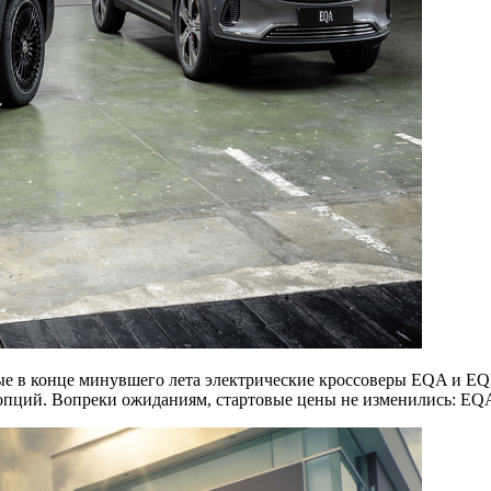
ые в конце минувшего лета электрические кроссоверы EQA и EQ
пций. Вопреки ожиданиям, стартовые цены не изменились: EQA 