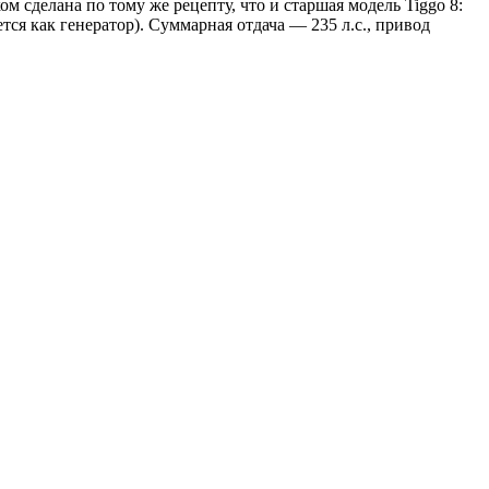
ом сделана по тому же рецепту, что и старшая модель Tiggo 8:
тся как генератор). Суммарная отдача — 235 л.с., привод