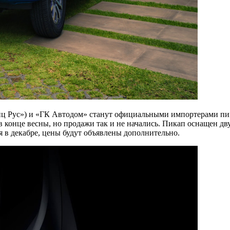
нц Рус») и «ГК Автодом» станут официальными импортерами п
 конце весны, но продажи так и не начались. Пикап оснащен дву
 в декабре, цены будут объявлены дополнительно.