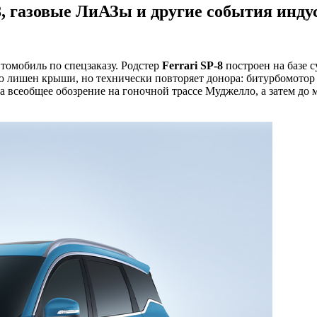
8, газовые ЛиАЗы и другие события инду
автомобиль по спецзаказу. Родстер
Ferrari
SP
-8
построен на базе с
лишен крыши, но технически повторяет донора: битурбомотор V
 всеобщее обозрение на гоночной трассе Муджелло, а затем до м