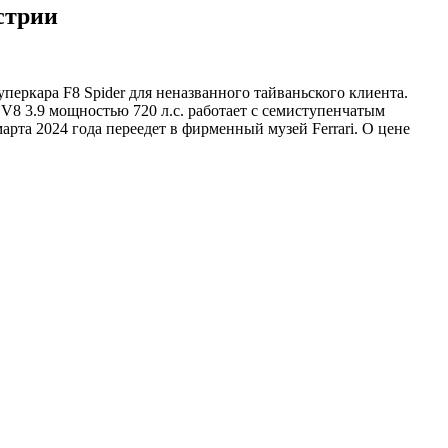
стрии
уперкара F8 Spider для неназванного тайваньского клиента.
8 3.9 мощностью 720 л.с. работает с семиступенчатым
арта 2024 года переедет в фирменный музей Ferrari. О цене