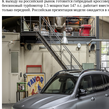
К выходу на российский рынок готовится гибридный кроссов
бензиновый турбомотор 1.5 мощностью 147 л.с. работает вместе
только передний. Российская презентация модели ожидается в 