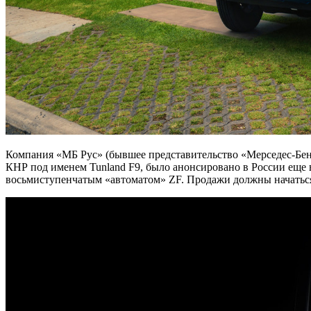
Компания «МБ Рус» (бывшее представительство «Мерседес-Бе
КНР под именем Tunland F9, было анонсировано в России еще в
восьмиступенчатым «автоматом» ZF. Продажи должны начаться