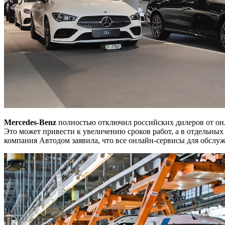
Mercedes
-Benz
полностью отключил российских дилеров от онл
Это может привести к увеличению сроков работ, а в отдельны
компания Автодом заявила, что все онлайн-сервисы для обсл