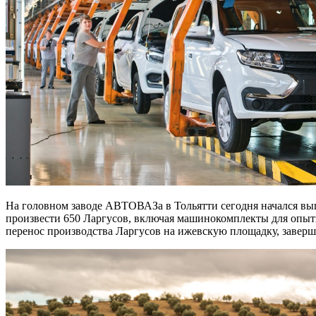
На головном заводе АВТОВАЗа в Тольятти сегодня начался в
произвести 650 Ларгусов, включая машинокомплекты для опытн
перенос производства Ларгусов на ижевскую площадку, заверше