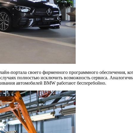
айн-портала своего фирменного программного обеспечения, ко
х случаях полностью исключить возможность сервиса. Аналогич
уживания автомобилей BMW работают бесперебойно.