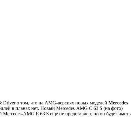
& Driver о том, что на AMG-версиях новых моделей
Mercedes
илей в планах нет. Новый Mercedes-AMG C 63 S (на фото)
 Mercedes-AMG E 63 S еще не представлен, но он будет иметь