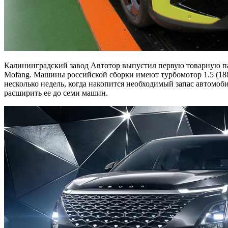
Калининградский завод Автотор выпустил первую товарную 
Mofang. Машины российской сборки имеют турбомотор 1.5 (188
несколько недель, когда накопится необходимый запас автомоб
расширить ее до семи машин.