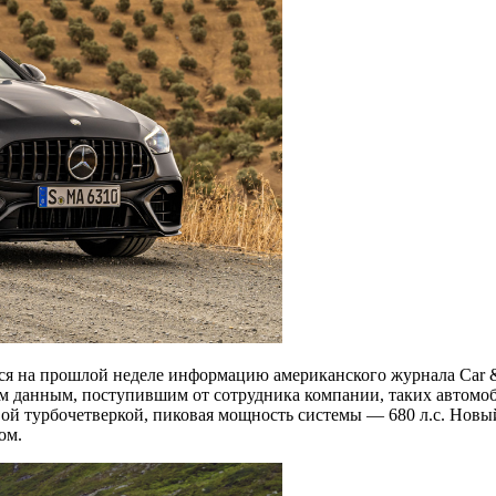
юся на прошлой неделе информацию американского журнала Car 
ым данным, поступившим от сотрудника компании, таких автомоб
ой турбочетверкой, пиковая мощность системы — 680 л.с. Новый
ом.