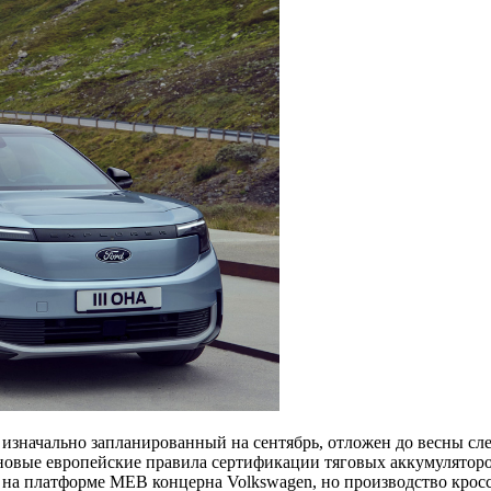
, изначально запланированный на сентябрь, отложен до весны с
 новые европейские правила сертификации тяговых аккумулятор
ан на платформе MEB концерна Volkswagen, но производство крос