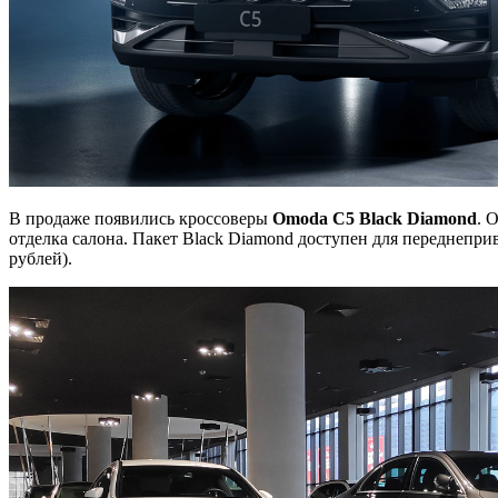
В продаже появились кроссоверы
Omoda C5
Black
Diamond
. 
отделка салона. Пакет Black Diamond доступен для переднепри
рублей).