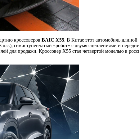
партию кроссоверов
BAIC X55
. В Китае этот автомобиль длиной 
 л.с.), семиступенчатый «робот» с двумя сцеплениями и передн
илей для продажи. Кроссовер X55 стал четвертой моделью в росс