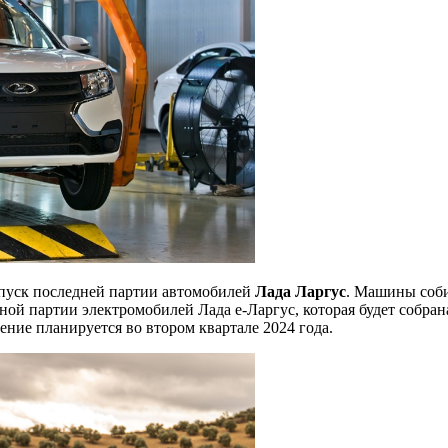
ыпуск последней партии автомобилей
Лада Ларгус
. Машины соби
ой партии электромобилей Лада е-Ларгус, которая будет собран
ние планируется во втором квартале 2024 года.