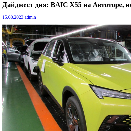
Дайджест дня: BAIC X55 на Автоторе, 
15.08.2023
admin