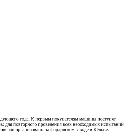
ледующего года. К первым покупателям машины поступят
ов: для повторного проведения всех необходимых испытаний
соверов организовано на фордовском заводе в Кёльне.