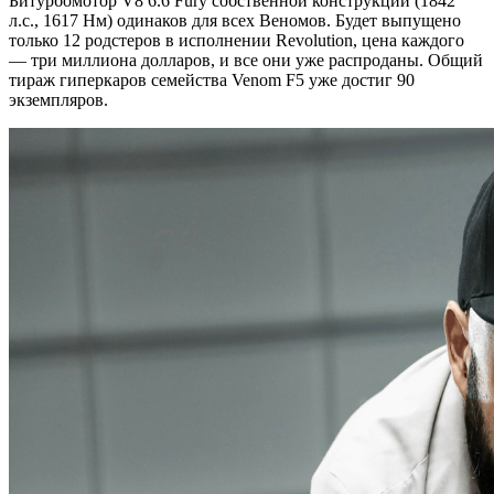
Битурбомотор V8 6.6 Fury собственной конструкции (1842
л.с., 1617 Нм) одинаков для всех Веномов. Будет выпущено
только 12 родстеров в исполнении Revolution, цена каждого
— три миллиона долларов, и все они уже распроданы. Общий
тираж гиперкаров семейства Venom F5 уже достиг 90
экземпляров.