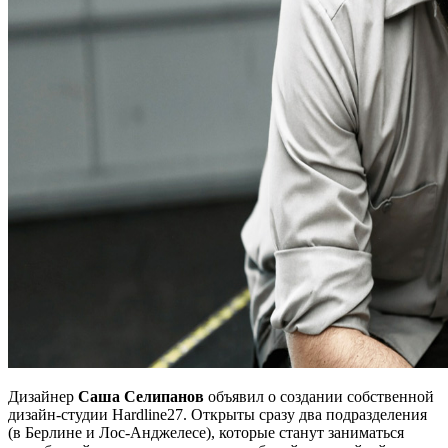
Дизайнер
Саша Селипанов
объявил о создании собственной
дизайн-студии Hardline27. Открыты сразу два подразделения
(в Берлине и Лос-Анджелесе), которые станут заниматься