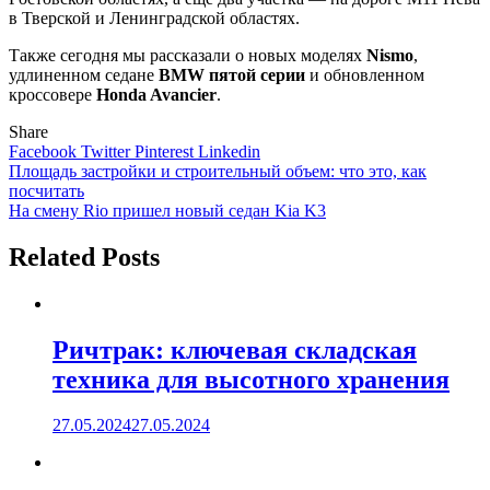
в Тверской и Ленинградской областях.
Также сегодня мы рассказали о новых моделях
Nismo
,
удлиненном седане
BMW пятой серии
и обновленном
кроссовере
Honda Avancier
.
Share
Facebook
Twitter
Pinterest
Linkedin
Навигация
Площадь застройки и строительный объем: что это, как
посчитать
по
На смену Rio пришел новый седан Kia K3
записям
Related Posts
Ричтрак: ключевая складская
техника для высотного хранения
27.05.2024
27.05.2024