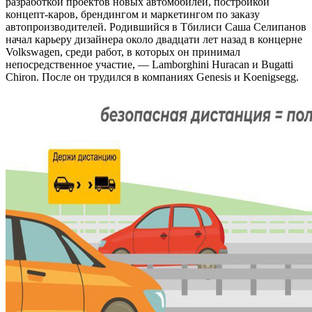
разработкой проектов новых автомобилей, постройкой
концепт-каров, брендингом и маркетингом по заказу
автопроизводителей. Родившийся в Тбилиси Саша Селипанов
начал карьеру дизайнера около двадцати лет назад в концерне
Volkswagen, среди работ, в которых он принимал
непосредственное участие, — Lamborghini Huracan и Bugatti
Chiron. После он трудился в компаниях Genesis и Koenigsegg.