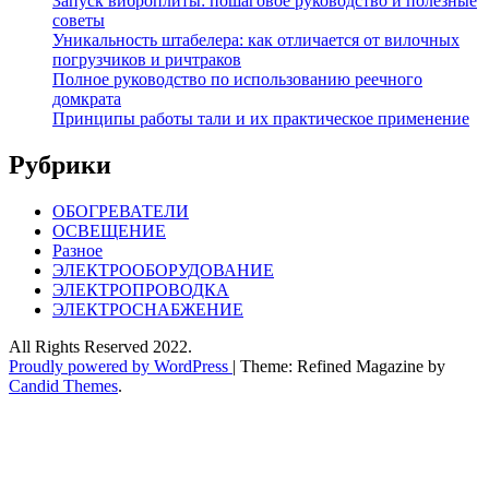
Запуск виброплиты: пошаговое руководство и полезные
советы
Уникальность штабелера: как отличается от вилочных
погрузчиков и ричтраков
Полное руководство по использованию реечного
домкрата
Принципы работы тали и их практическое применение
Рубрики
ОБОГРЕВАТЕЛИ
ОСВЕЩЕНИЕ
Разное
ЭЛЕКТРООБОРУДОВАНИЕ
ЭЛЕКТРОПРОВОДКА
ЭЛЕКТРОСНАБЖЕНИЕ
All Rights Reserved 2022.
Proudly powered by WordPress
|
Theme: Refined Magazine by
Candid Themes
.