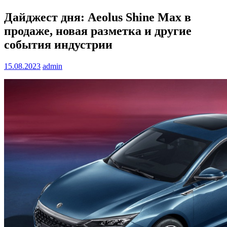
Дайджест дня: Aeolus Shine Max в
продаже, новая разметка и другие
события индустрии
15.08.2023
admin