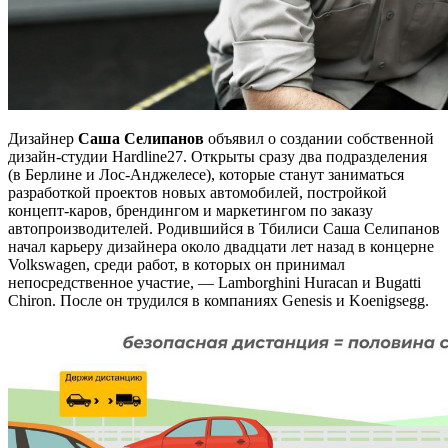
Дизайнер
Саша Селипанов
объявил о создании собственной
дизайн-студии Hardline27. Открыты сразу два подразделения
(в Берлине и Лос-Анджелесе), которые станут заниматься
разработкой проектов новых автомобилей, постройкой
концепт-каров, брендингом и маркетингом по заказу
автопроизводителей. Родившийся в Тбилиси Саша Селипанов
начал карьеру дизайнера около двадцати лет назад в концерне
Volkswagen, среди работ, в которых он принимал
непосредственное участие, — Lamborghini Huracan и Bugatti
Chiron. После он трудился в компаниях Genesis и Koenigsegg.