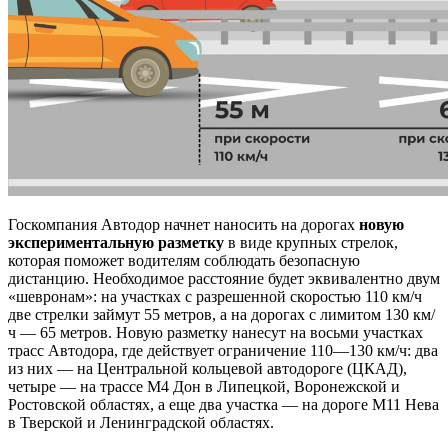
Госкомпания Автодор начнет наносить на дорогах
новую
экспериментальную разметку
в виде крупных стрелок,
которая поможет водителям соблюдать безопасную
дистанцию. Необходимое расстояние будет эквивалентно двум
«шевронам»: на участках с разрешенной скоростью 110 км/ч
две стрелки займут 55 метров, а на дорогах с лимитом 130 км/
ч — 65 метров. Новую разметку нанесут на восьми участках
трасс Автодора, где действует ограничение 110—130 км/ч: два
из них — на Центральной кольцевой автодороге (ЦКАД),
четыре — на трассе М4 Дон в Липецкой, Воронежской и
Ростовской областях, а еще два участка — на дороге М11 Нева
в Тверской и Ленинградской областях.