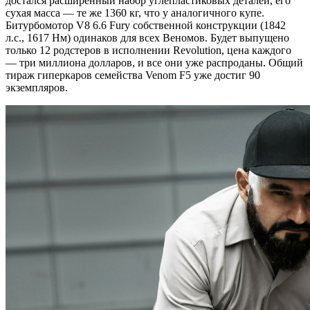
достался расширенный набор углепластиковых деталей, его
сухая масса — те же 1360 кг, что у аналогичного купе.
Битурбомотор V8 6.6 Fury собственной конструкции (1842
л.с., 1617 Нм) одинаков для всех Веномов. Будет выпущено
только 12 родстеров в исполнении Revolution, цена каждого
— три миллиона долларов, и все они уже распроданы. Общий
тираж гиперкаров семейства Venom F5 уже достиг 90
экземпляров.