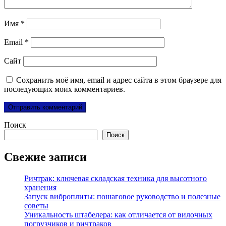
Имя
*
Email
*
Сайт
Сохранить моё имя, email и адрес сайта в этом браузере для
последующих моих комментариев.
Поиск
Поиск
Свежие записи
Ричтрак: ключевая складская техника для высотного
хранения
Запуск виброплиты: пошаговое руководство и полезные
советы
Уникальность штабелера: как отличается от вилочных
погрузчиков и ричтраков