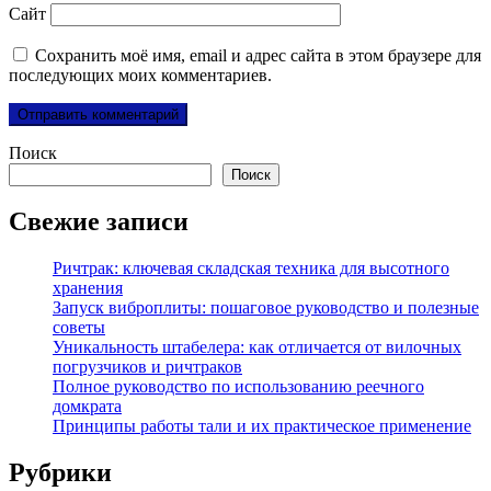
Сайт
Сохранить моё имя, email и адрес сайта в этом браузере для
последующих моих комментариев.
Поиск
Поиск
Свежие записи
Ричтрак: ключевая складская техника для высотного
хранения
Запуск виброплиты: пошаговое руководство и полезные
советы
Уникальность штабелера: как отличается от вилочных
погрузчиков и ричтраков
Полное руководство по использованию реечного
домкрата
Принципы работы тали и их практическое применение
Рубрики