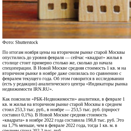
Фото: Shutterstock
По итогам ноября цены на вторичном рынке старой Москвы
опустились до уровня февраля — сейчас «квадрат» жилья в
столице стоит примерно столько же, сколько до начала
спецоперации. В Новой Москве средняя стоимость 1 кв. м на
вторичном рынке в ноябре даже снизилась по сравнению с
февралем текущего года. Об этом говорится в исследовании
(есть у редакции) аналитического центра «Индикаторы рынка
недвижимости IRN.RU».
Как пояснили «РБК-Недвижимости» аналитики, в феврале 1
кв. м жилья на вторичном рынке старой Москвы в среднем
стоил 253,3 тыс. руб., в ноябре — 253,5 тыс. руб. (прирост
составил 0,1%). В Новой Москве средняя стоимость
«квадрата» в ноябре 2022 года составила 198,8 тыс. руб. Это
на 1,7% меньше, чем в феврале 2022 года, тогда 1 кв. м. в
среднем стоил 202,2 тыс. руб.