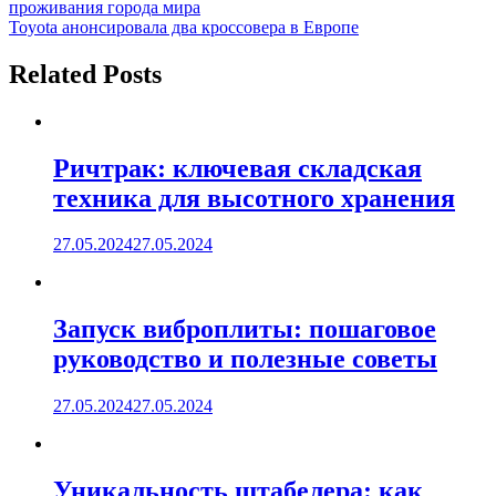
проживания города мира
по
Toyota анонсировала два кроссовера в Европе
записям
Related Posts
Ричтрак: ключевая складская
техника для высотного хранения
27.05.2024
27.05.2024
Запуск виброплиты: пошаговое
руководство и полезные советы
27.05.2024
27.05.2024
Уникальность штабелера: как