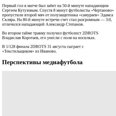
Первый гол в матче был забит на 50-й минуте нападающим
Сергеем Кутузовым. Спустя 8 минут футболисты «Чертаново»
пропустили второй мяч от полузащитника «самураев» Эдамса
Скляра. На 80-й минуте встречи счет стал разгромным — 3:0,
отличился нападающий Александр Степанов.
Во втором тайме травму получил футболист 2DROTS
Владислав Коротаев, его унесли с поля на носилках.
В 1/128 финала 2DROTS 31 августа сыграет с
«Текстильщиком» из Иваново.
Перспективы медиафутбола