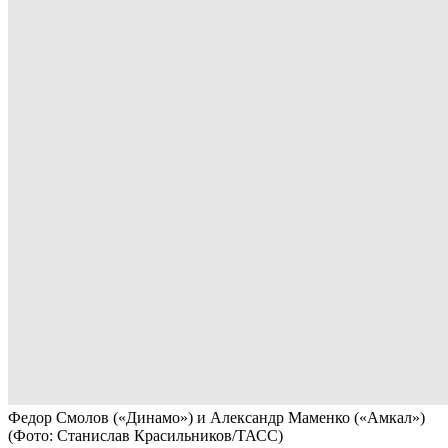
Федор Смолов («Динамо») и Александр Маменко («Амкал»)
(Фото: Станислав Красильников/ТАСС)