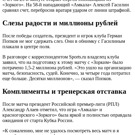
«Зоркого». На 58-й нападающий «Амкала» Алексей Гасилин
сравнял счет, перебросив вратаря ударом от линии штрафной.
Слезы радости и миллионы рублей
После победы создатель, президент и игрок клуба Герман
Попков не мог сдержать слез. Они в обнимку с Гасилиным
плакали в центре поля.
В разговоре с корреспондентом Sports.ru владелец клуба
заявил, что на подготовку к этому матчу с «Зорким» было
потрачено 1,5-2 миллиона рублей. «Это ушло на организацию
матча, безопасность, судей. Конечно, за четыре года потратил
еще больше. Десятки миллионов», — сказал Попков.
Комплименты и тренерская отставка
После матча президент Российской премьер-лиги (РПЛ)
Александр Алаев отметил, что игра «Амкала» и
красногорского «Зоркого» была яркой и полностью оправдала
ожидания от старта Кубка России.
«К сожалению, мне не удалось посмотреть весь матч и я