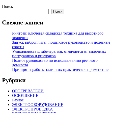
Поиск
Поиск
Свежие записи
Ричтрак: ключевая складская техника для высотного
хранения
Запуск виброплиты: пошаговое руководство и полезные
советы
Уникальность штабелера: как отличается от вилочных
погрузчиков и ричтраков
Полное руководство по использованию реечного
домкрата
Принципы работы тали и их практическое применение
Рубрики
ОБОГРЕВАТЕЛИ
ОСВЕЩЕНИЕ
Разное
ЭЛЕКТРООБОРУДОВАНИЕ
ЭЛЕКТРОПРОВОДКА