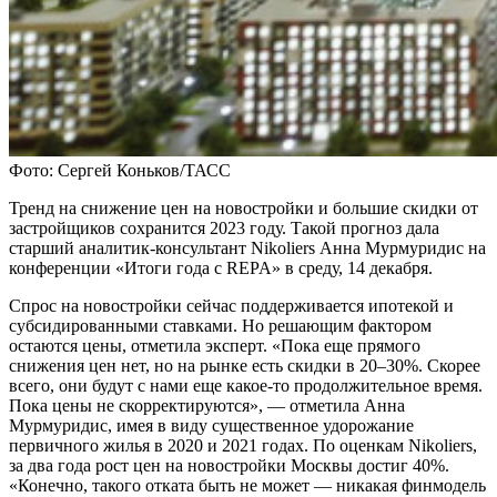
Фото: Сергей Коньков/ТАСС
Тренд на снижение цен на новостройки и большие скидки от
застройщиков сохранится 2023 году. Такой прогноз дала
старший аналитик-консультант Nikoliers Анна Мурмуридис на
конференции «Итоги года с REPA» в среду, 14 декабря.
Спрос на новостройки сейчас поддерживается ипотекой и
субсидированными ставками. Но решающим фактором
остаются цены, отметила эксперт. «Пока еще прямого
снижения цен нет, но на рынке есть скидки в 20–30%. Скорее
всего, они будут с нами еще какое-то продолжительное время.
Пока цены не скорректируются», — отметила Анна
Мурмуридис, имея в виду существенное удорожание
первичного жилья в 2020 и 2021 годах. По оценкам Nikoliers,
за два года рост цен на новостройки Москвы достиг 40%.
«Конечно, такого отката быть не может — никакая финмодель