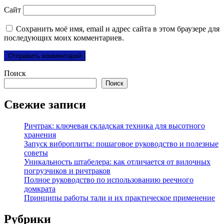
Сайт
Сохранить моё имя, email и адрес сайта в этом браузере для
последующих моих комментариев.
Поиск
Поиск
Свежие записи
Ричтрак: ключевая складская техника для высотного
хранения
Запуск виброплиты: пошаговое руководство и полезные
советы
Уникальность штабелера: как отличается от вилочных
погрузчиков и ричтраков
Полное руководство по использованию реечного
домкрата
Принципы работы тали и их практическое применение
Рубрики