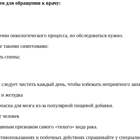
ом для обращения к врачу:
ичии онкологического процесса, но обследоваться нужно.
ще такими симптомами:
ть спины;
к следует чистить каждый день, чтобы избежать неприятного зап
 и желудка
опасна для мозга из-за популярной пищевой добавки.
т человек
авным признаком самого «тихого» вида рака.
ивопоказаниях и побочных действиях спрашивайте у специалист