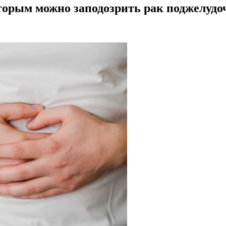
торым можно заподозрить рак поджелуд