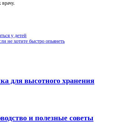
 врачу.
ться у детей
сли не хотите быстро опьянеть
ка для высотного хранения
водство и полезные советы