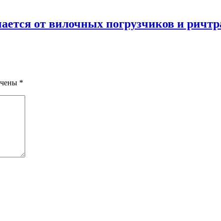
ается от вилочных погрузчиков и ричтр
ечены
*