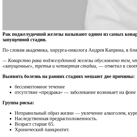
Рак поджелудочной железы называют одним из самых коварн
запущенной стадии.
По словам академика, хирурга-онколога Андрея Каприна, в бл
— Коварство рака поджелудочной железы обусловлено тем, что 
«запущенные», третья и четвертая стадии,
— отметил в своем
Выявить болезнь на ранних стадиях мешают две причины:
бессимптомное течение
отсутствие «предрака» — заболевание возникает на фон
Группа риска:
Неправильный образ жизни — увлечение алкоголем, куре
Наследственная предрасположенность.
Возраст старше 65.
Хронический панкреатит.