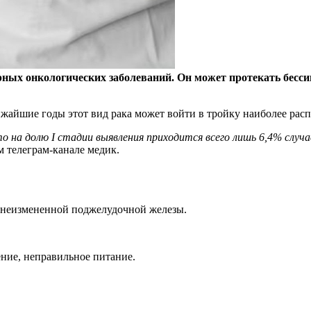
ых онкологических заболеваний. Он может протекать бессим
ижайшие годы этот вид рака может войти в тройку наиболее ра
на долю I стадии выявления приходится всего лишь 6,4% случае
 телеграм-канале медик.
е неизмененной поджелудочной железы.
ние, неправильное питание.