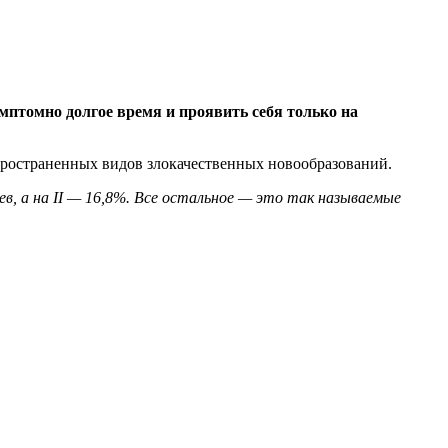
птомно долгое время и проявить себя только на
спространенных видов злокачественных новообразований.
в, а на II — 16,8%. Все остальное — это так называемые